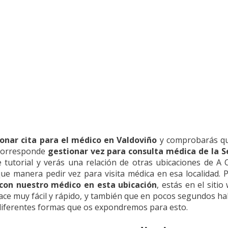
onar cita para el médico en Valdoviño
y comprobarás qu
 corresponde
gestionar vez para consulta médica de la S
 tutorial y verás una relación de otras ubicaciones de A 
que manera pedir vez para visita médica en esa localidad. 
con nuestro médico en esta ubicación
, estás en el siti
hace muy fácil y rápido, y también que en pocos segundos h
diferentes formas que os expondremos para esto.