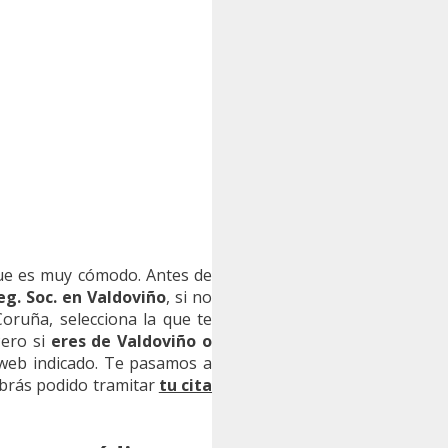
e es muy cómodo. Antes de
eg. Soc. en Valdoviño
, si no
Coruña, selecciona la que te
Pero si
eres de Valdoviño o
o web indicado. Te pasamos a
abrás podido tramitar
tu cita