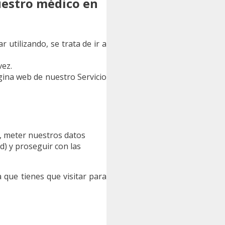
uestro médico en
 utilizando, se trata de ir a
vez.
gina web de nuestro Servicio
ña, meter nuestros datos
d) y proseguir con las
 que tienes que visitar para