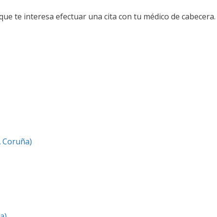
a que te interesa efectuar una cita con tu médico de cabecera.
A Coruña)
a)