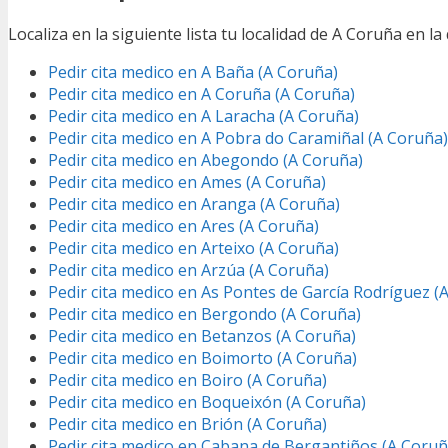
Localiza en la siguiente lista tu localidad de A Coruña en l
Pedir cita medico en A Baña (A Coruña)
Pedir cita medico en A Coruña (A Coruña)
Pedir cita medico en A Laracha (A Coruña)
Pedir cita medico en A Pobra do Caramiñal (A Coruña)
Pedir cita medico en Abegondo (A Coruña)
Pedir cita medico en Ames (A Coruña)
Pedir cita medico en Aranga (A Coruña)
Pedir cita medico en Ares (A Coruña)
Pedir cita medico en Arteixo (A Coruña)
Pedir cita medico en Arzúa (A Coruña)
Pedir cita medico en As Pontes de García Rodríguez (
Pedir cita medico en Bergondo (A Coruña)
Pedir cita medico en Betanzos (A Coruña)
Pedir cita medico en Boimorto (A Coruña)
Pedir cita medico en Boiro (A Coruña)
Pedir cita medico en Boqueixón (A Coruña)
Pedir cita medico en Brión (A Coruña)
Pedir cita medico en Cabana de Bergantiños (A Coruñ