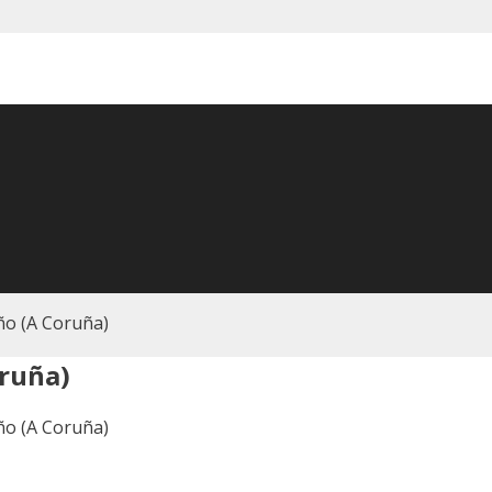
iño (A Coruña)
oruña)
iño (A Coruña)