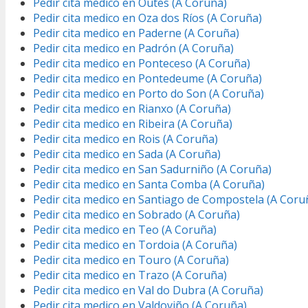
Pedir cita medico en Outes (A Coruña)
Pedir cita medico en Oza dos Ríos (A Coruña)
Pedir cita medico en Paderne (A Coruña)
Pedir cita medico en Padrón (A Coruña)
Pedir cita medico en Ponteceso (A Coruña)
Pedir cita medico en Pontedeume (A Coruña)
Pedir cita medico en Porto do Son (A Coruña)
Pedir cita medico en Rianxo (A Coruña)
Pedir cita medico en Ribeira (A Coruña)
Pedir cita medico en Rois (A Coruña)
Pedir cita medico en Sada (A Coruña)
Pedir cita medico en San Sadurniño (A Coruña)
Pedir cita medico en Santa Comba (A Coruña)
Pedir cita medico en Santiago de Compostela (A Coru
Pedir cita medico en Sobrado (A Coruña)
Pedir cita medico en Teo (A Coruña)
Pedir cita medico en Tordoia (A Coruña)
Pedir cita medico en Touro (A Coruña)
Pedir cita medico en Trazo (A Coruña)
Pedir cita medico en Val do Dubra (A Coruña)
Pedir cita medico en Valdoviño (A Coruña)