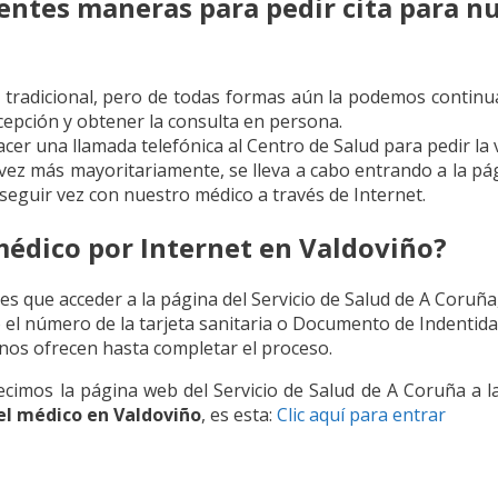
entes maneras para pedir cita para n
 tradicional, pero de todas formas aún la podemos continuar
cepción y obtener la consulta en persona.
acer una llamada telefónica al Centro de Salud para pedir la 
 vez más mayoritariamente, se lleva a cabo entrando a la pá
eguir vez con nuestro médico a través de Internet.
médico por Internet en Valdoviño?
enes que acceder a la página del Servicio de Salud de A Coru
o el número de la tarjeta sanitaria o Documento de Indentida
 nos ofrecen hasta completar el proceso.
ecimos la página web del Servicio de Salud de A Coruña a la
 el médico en Valdoviño
, es esta:
Clic aquí para entrar