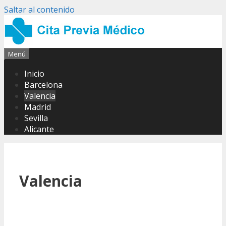
Saltar al contenido
Menú
Inicio
Barcelona
Valencia
Madrid
Sevilla
Alicante
Valencia