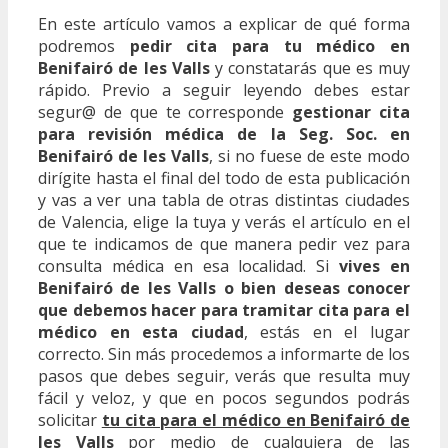
En este artículo vamos a explicar de qué forma
podremos
pedir cita para tu médico en
Benifairó de les Valls
y constatarás que es muy
rápido. Previo a seguir leyendo debes estar
segur@ de que te corresponde
gestionar cita
para revisión médica de la Seg. Soc. en
Benifairó de les Valls
, si no fuese de este modo
dirígite hasta el final del todo de esta publicación
y vas a ver una tabla de otras distintas ciudades
de Valencia, elige la tuya y verás el artículo en el
que te indicamos de que manera pedir vez para
consulta médica en esa localidad. Si
vives en
Benifairó de les Valls o bien deseas conocer
que debemos hacer para tramitar cita para el
médico en esta ciudad
, estás en el lugar
correcto. Sin más procedemos a informarte de los
pasos que debes seguir, verás que resulta muy
fácil y veloz, y que en pocos segundos podrás
solicitar
tu cita para el médico en Benifairó de
les Valls
por medio de cualquiera de las