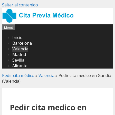
Saltar al contenido
Menú
Inicio
Barcelona
Valencia
Madrid
Sevilla
Alicante
Pedir cita médico
»
Valencia
»
Pedir cita medico en Gandia
(Valencia)
Pedir cita medico en