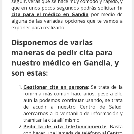
seguir, verás que se hace muy cómodo y rápido, y
que en unos pocos segundos podrás solicitar
tu
cita para el médico en Gandia
por medio de
alguna de las variadas opciones que te vamos a
exponer para realizarlo.
Disponemos de varias
maneras de pedir cita para
nuestro médico en Gandia, y
son estas:
Gestionar cita en persona
: Se trata de la
fomrma más común hace años, pese a ello
aún la podemos continuar usando, se trata
de acudir a nuestro Centro de Salud,
acercarnos a la ventanilla de información y
tramitar la cita allí mismo.
Pedir la de cita telefónicamente
: Basta
con hacer una llamada de teléfono al Centro