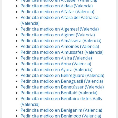
Pedir cita medico en Alcàsser (Valencia)
Pedir cita medico en Aldaia (Valencia)
Pedir cita medico en Alfafar (Valencia)
Pedir cita medico en Alfara del Patriarca
(Valencia)
Pedir cita medico en Algemesí (Valencia)
Pedir cita medico en Alginet (Valencia)
Pedir cita medico en Almàssera (Valencia)
Pedir cita medico en Almoines (Valencia)
Pedir cita medico en Almussafes (Valencia)
Pedir cita medico en Alzira (Valencia)
Pedir cita medico en Anna (Valencia)
Pedir cita medico en Ayora (Valencia)
Pedir cita medico en Bellreguard (Valencia)
Pedir cita medico en Benaguasil (Valencia)
Pedir cita medico en Benetússer (Valencia)
Pedir cita medico en Benifaió (Valencia)
Pedir cita medico en Benifairó de les Valls
(Valencia)
Pedir cita medico en Benigánim (Valencia)
Pedir cita medico en Benimodo (Valencia)