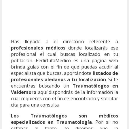
Has llegado a el directorio referente a
profesionales médicos
donde localizarás ese
profesional el cual buscas localizado en tu
población. PedirCitaMedico es una página web
brinda guías con el fin de que puedas acudir al
especialista que buscas, aportándote
listados de
profesionales aledaños a tu localización
. Si te
encuentras buscando un
Traumatólogos en
Valdemoro
aquí dispondrás de la información la
cual requieres con el fin de encontrarlo y solicitar
cita para una consulta.
Los Traumatólogos son médicos
especializados en Traumatología
. Por si no
estabas al tanto, te diremos que la