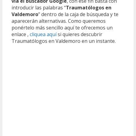
vía el buscador Google
, con ese fin basta con
introducir las palabras “
Traumatólogos en
Valdemoro
” dentro de la caja de búsqueda y te
aparecerán alternativas. Como queremos
ponértelo más sencillo aquí te ofrecemos un
enlace ,
cliquea aquí
si quieres descubrir
Traumatólogos en Valdemoro en un instante.