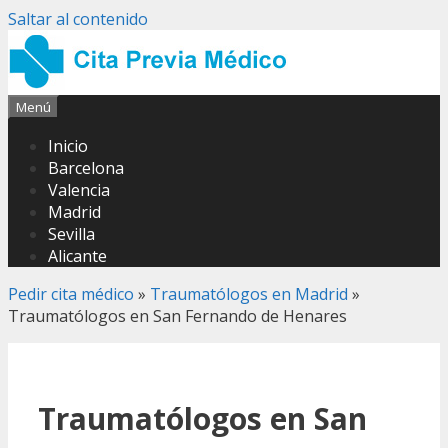
Saltar al contenido
Menú
Inicio
Barcelona
Valencia
Madrid
Sevilla
Alicante
Pedir cita médico
»
Traumatólogos en Madrid
»
Traumatólogos en San Fernando de Henares
Traumatólogos en San