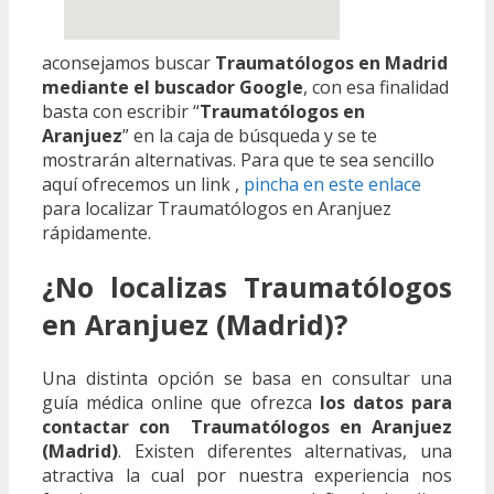
aconsejamos buscar
Traumatólogos en Madrid
mediante el buscador Google
, con esa finalidad
basta con escribir “
Traumatólogos en
Aranjuez
” en la caja de búsqueda y se te
mostrarán alternativas. Para que te sea sencillo
aquí ofrecemos un link ,
pincha en este enlace
para localizar Traumatólogos en Aranjuez
rápidamente.
¿No localizas Traumatólogos
en Aranjuez (Madrid)?
Una distinta opción se basa en consultar una
guía médica online que ofrezca
los datos para
contactar con Traumatólogos en Aranjuez
(Madrid)
. Existen diferentes alternativas, una
atractiva la cual por nuestra experiencia nos