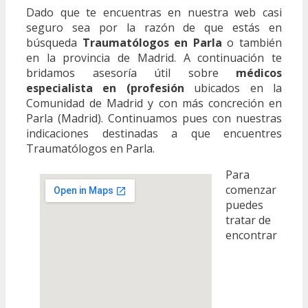
Dado que te encuentras en nuestra web casi
seguro sea por la razón de que estás en
búsqueda
Traumatólogos en Parla
o también
en la provincia de Madrid. A continuación te
bridamos asesoría útil sobre
médicos
especialista en (profesión
ubicados en la
Comunidad de Madrid y con más concreción en
Parla (Madrid). Continuamos pues con nuestras
indicaciones destinadas a que encuentres
Traumatólogos en Parla.
Para
comenzar
puedes
tratar de
encontrar