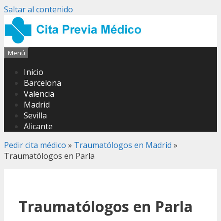
Saltar al contenido
Menú
Inicio
Barcelona
Valencia
Madrid
Sevilla
Alicante
Pedir cita médico
»
Traumatólogos en Madrid
»
Traumatólogos en Parla
Traumatólogos en Parla