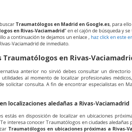
 buscar
Traumatólogos en Madrid en Google.es
, para ell
ogos en Rivas-Vaciamadrid
” en el cajón de búsqueda y s
illo a continuación te dejamos un enlace ,
haz click en este e
ivas-Vaciamadrid de inmediato.
as Traumatólogos en Rivas-Vaciamadri
ternativa anterior no sirvió debes consultar un directori
 utilidades al momento de localizar profesionales médicos
de solicitar consulta. A fin de encontrar especialistas en 
n localizaciones aledañas a Rivas-Vaciamadrid
es estás en disposición de localizar en ubicaciones próxim
 ¿Te interesa conocer Traumatólogos en ciudades aledañas 
izar
Traumatólogos en ubicaciones próximas a Rivas-V