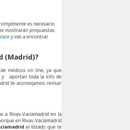
o simplmente es necesario
e te mostrarán propuestas.
nlace
y vas a encontrar
d (Madrid)?
o de médicos on line, ya que
, y aportan toda la info de
Madrid te aconsejamos revisar
as a Rivas-Vaciamadrid en la
porque en Rivas-Vaciamadrid
aciamadrid
el listado que te