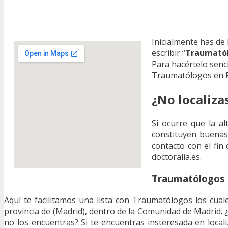
Inicialmente has de
escribir “
Traumatól
Para hacértelo senc
Traumatólogos en R
¿No localiz
Si ocurre que la al
constituyen buenas
contacto con el fin 
doctoralia.es.
Traumatólogos e
Aquí te facilitamos una lista con Traumatólogos los cual
provincia de (Madrid), dentro de la Comunidad de Madrid.
no los encuentras? Si te encuentras insteresada en local