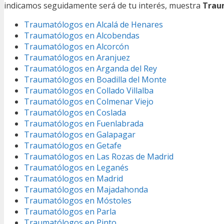
indicamos seguidamente será de tu interés, muestra
Trau
Traumatólogos en Alcalá de Henares
Traumatólogos en Alcobendas
Traumatólogos en Alcorcón
Traumatólogos en Aranjuez
Traumatólogos en Arganda del Rey
Traumatólogos en Boadilla del Monte
Traumatólogos en Collado Villalba
Traumatólogos en Colmenar Viejo
Traumatólogos en Coslada
Traumatólogos en Fuenlabrada
Traumatólogos en Galapagar
Traumatólogos en Getafe
Traumatólogos en Las Rozas de Madrid
Traumatólogos en Leganés
Traumatólogos en Madrid
Traumatólogos en Majadahonda
Traumatólogos en Móstoles
Traumatólogos en Parla
Traumatólogos en Pinto