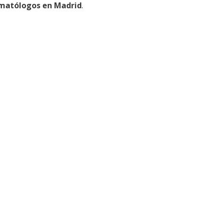
matólogos en Madrid
.