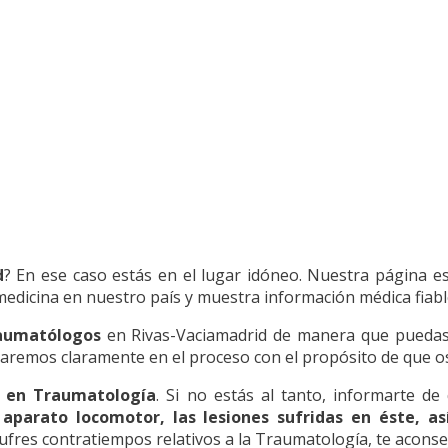
d
? En ese caso estás en el lugar idóneo. Nuestra página e
dicina en nuestro país y muestra información médica fiable y
raumatólogos
en Rivas-Vaciamadrid de manera que puedas 
aremos claramente en el proceso con el propósito de que os 
n en Traumatología
. Si no estás al tanto, informarte de
 aparato locomotor, las lesiones sufridas en éste, 
 sufres contratiempos relativos a la Traumatología, te acon