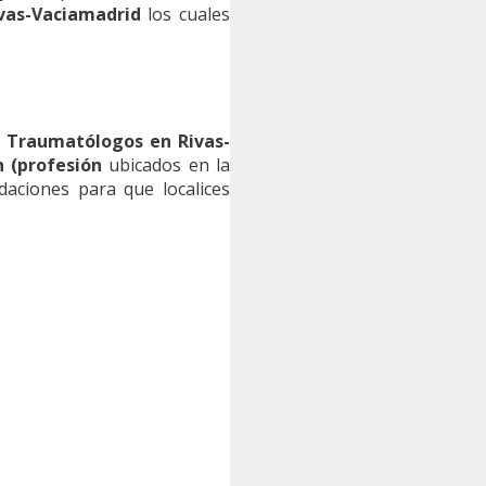
vas-Vaciamadrid
los cuales
o
Traumatólogos en Rivas-
n (profesión
ubicados en la
aciones para que localices