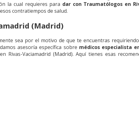
ión la cual requieres para
dar con Traumatólogos en Ri
 esos contratiempos de salud.
amadrid (Madrid)
mente sea por el motivo de que te encuentras requiriend
 damos asesoría específica sobre
médicos especialista e
Rivas-Vaciamadrid (Madrid). Aquí tienes esas recomend