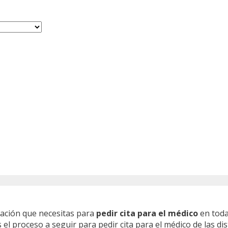
mación que necesitas para
pedir cita para el médico
en toda
l proceso a seguir para pedir cita para el médico de las dis