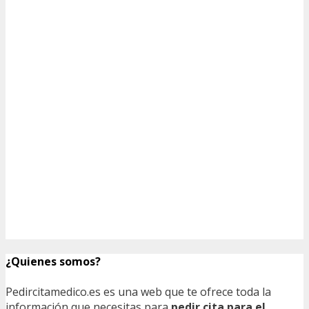
¿Quienes somos?
Pedircitamedico.es es una web que te ofrece toda la
información que necesitas para
pedir cita para el