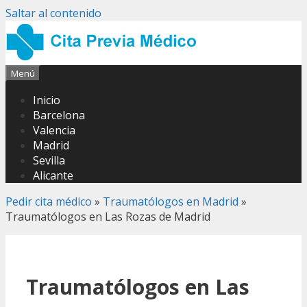
Saltar al contenido
Menú
Inicio
Barcelona
Valencia
Madrid
Sevilla
Alicante
Pedir cita médico
»
Traumatólogos en Madrid
»
Traumatólogos en Las Rozas de Madrid
Traumatólogos en Las