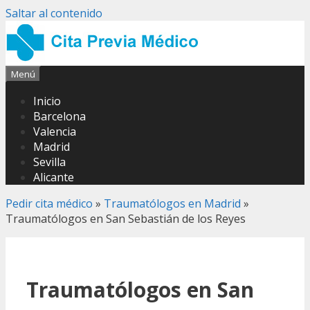
Saltar al contenido
Menú
Inicio
Barcelona
Valencia
Madrid
Sevilla
Alicante
Pedir cita médico
»
Traumatólogos en Madrid
»
Traumatólogos en San Sebastián de los Reyes
Traumatólogos en San