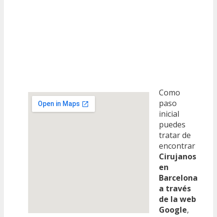
Como
paso
inicial
puedes
tratar de
encontrar
Cirujanos
en
Barcelona
a través
de la web
Google
,