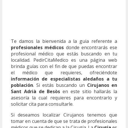
Te damos la bienvenida a la guia referente a
profesionales médicos
donde encontrarás ese
profesional médico que estás buscando en tu
localidad. PedirCitaMedico es una página web
brinda guías con el fin de que puedas encontrar
el médico que requieres, ofreciéndote
información de especialistas aledaños a tu
población
. Si estás buscando un
Cirujanos en
Sant Adrià de Besòs
en este sitio hallarás la
asesoría la cual requieres para encontrarlo y
solicitar cita para consultarle.
Si deseamos localizar Cirujanos tenemos que
tomar en cuenta de que se trata de profesionales
médicos que se dedican a la Cirugía. La
Cirugía
es