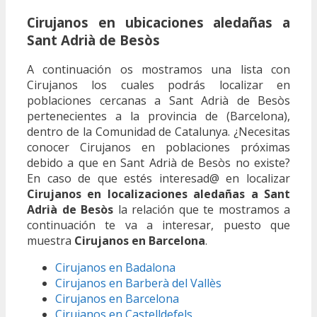
Cirujanos en ubicaciones aledañas a
Sant Adrià de Besòs
A continuación os mostramos una lista con
Cirujanos los cuales podrás localizar en
poblaciones cercanas a Sant Adrià de Besòs
pertenecientes a la provincia de (Barcelona),
dentro de la Comunidad de Catalunya. ¿Necesitas
conocer Cirujanos en poblaciones próximas
debido a que en Sant Adrià de Besòs no existe?
En caso de que estés interesad@ en localizar
Cirujanos en localizaciones aledañas a Sant
Adrià de Besòs
la relación que te mostramos a
continuación te va a interesar, puesto que
muestra
Cirujanos en Barcelona
.
Cirujanos en Badalona
Cirujanos en Barberà del Vallès
Cirujanos en Barcelona
Cirujanos en Castelldefels