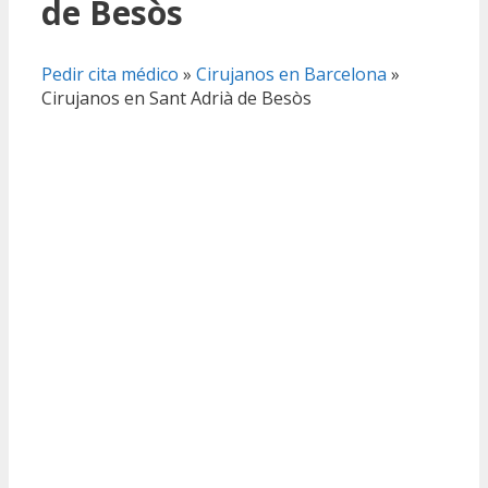
de Besòs
Pedir cita médico
»
Cirujanos en Barcelona
»
Cirujanos en Sant Adrià de Besòs