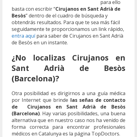
para ello
basta con escribir “
Cirujanos en Sant Adrià de
Besòs
” dentro de el cuadro de búsqueda y
obtendrás resultados. Para que te sea más fácil
seguidamente te proporcionamos un link rápido,
entra aquí
para saber de Cirujanos en Sant Adrià
de Besòs en un instante.
¿No localizas Cirujanos en
Sant Adrià de Besòs
(Barcelona)?
Otra posibilidad es dirigirnos a una guía médica
por Internet que brinde
las señas de contacto
de Cirujanos en Sant Adrià de Besòs
(Barcelona)
. Hay varias posibilidades, una buena
alternativa que en nuestro caso nos ha venido de
forma correcta para encontrar profesionales
médicos en Catalunya es la página TopDoctors.