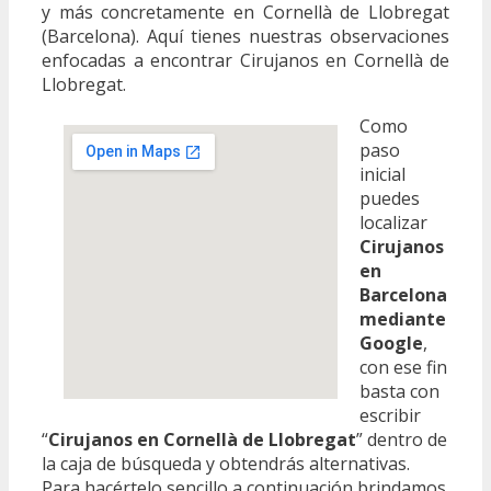
y más concretamente en Cornellà de Llobregat
(Barcelona). Aquí tienes nuestras observaciones
enfocadas a encontrar Cirujanos en Cornellà de
Llobregat.
Como
paso
inicial
puedes
localizar
Cirujanos
en
Barcelona
mediante
Google
,
con ese fin
basta con
escribir
“
Cirujanos en Cornellà de Llobregat
” dentro de
la caja de búsqueda y obtendrás alternativas.
Para hacértelo sencillo a continuación brindamos