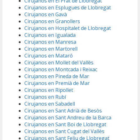
Cirujanos en El Prat de Llobregat
Cirujanos en Esplugues de Llobregat
Cirujanos en Gavà
Cirujanos en Granollers
Cirujanos en Hospitalet de Llobregat
Cirujanos en Igualada
Cirujanos en Manresa
Cirujanos en Martorell
Cirujanos en Mataró
Cirujanos en Mollet del Vallès
Cirujanos en Montcada i Reixac
Cirujanos en Pineda de Mar
Cirujanos en Premià de Mar
Cirujanos en Ripollet
Cirujanos en Rubí
Cirujanos en Sabadell
Cirujanos en Sant Adrià de Besòs
Cirujanos en Sant Andreu de la Barca
Cirujanos en Sant Boi de Llobregat
Cirujanos en Sant Cugat del Vallès
Cirujanos en Sant Feliu de Llobregat