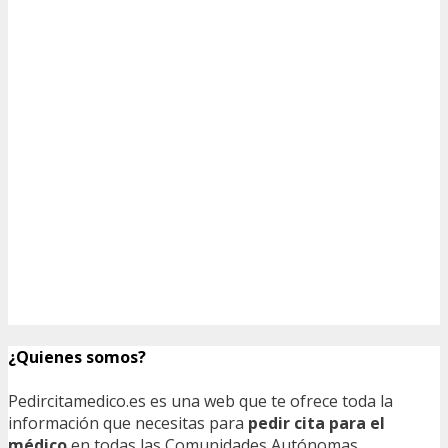
¿Quienes somos?
Pedircitamedico.es es una web que te ofrece toda la
información que necesitas para
pedir cita para el
médico
en todas las Comunidades Autónomas,