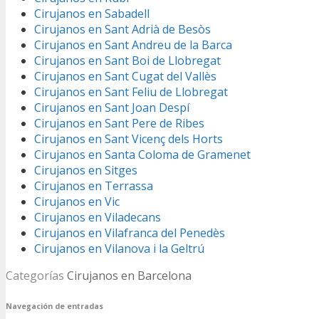
Cirujanos en Sabadell
Cirujanos en Sant Adrià de Besòs
Cirujanos en Sant Andreu de la Barca
Cirujanos en Sant Boi de Llobregat
Cirujanos en Sant Cugat del Vallès
Cirujanos en Sant Feliu de Llobregat
Cirujanos en Sant Joan Despí
Cirujanos en Sant Pere de Ribes
Cirujanos en Sant Vicenç dels Horts
Cirujanos en Santa Coloma de Gramenet
Cirujanos en Sitges
Cirujanos en Terrassa
Cirujanos en Vic
Cirujanos en Viladecans
Cirujanos en Vilafranca del Penedès
Cirujanos en Vilanova i la Geltrú
Categorías
Cirujanos en Barcelona
Navegación de entradas