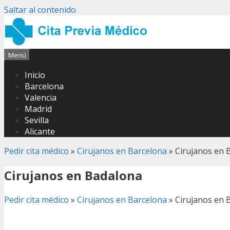
Saltar al contenido
Menú
Inicio
Barcelona
Valencia
Madrid
Sevilla
Alicante
Pedir cita médico
»
Cirujanos en Barcelona
»
Cirujanos en 
Cirujanos en Badalona
Pedir cita médico
»
Cirujanos en Barcelona
»
Cirujanos en 