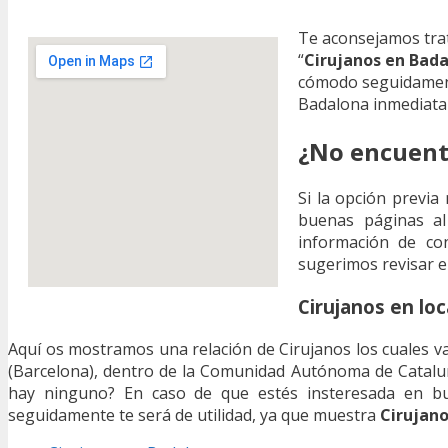
Te aconsejamos tra
“
Cirujanos en Bad
cómodo seguidament
Badalona inmediata
¿No encuent
Si la opción previa
buenas páginas al
información de con
sugerimos revisar e
Cirujanos en lo
Aquí os mostramos una relación de Cirujanos los cuales va
(Barcelona), dentro de la Comunidad Autónoma de Catalu
hay ninguno? En caso de que estés insteresada en b
seguidamente te será de utilidad, ya que muestra
Cirujano