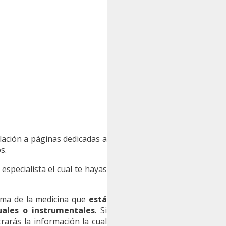
elación a páginas dedicadas a
s.
especialista el cual te hayas
rama de la medicina que
está
ales o instrumentales
. Si
rarás la información la cual