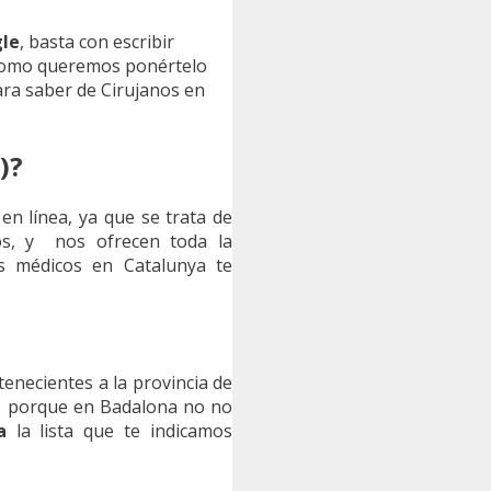
gle
, basta con escribir
. Como queremos ponértelo
ra saber de Cirujanos en
)?
 en línea, ya que se trata de
os, y nos ofrecen toda la
les médicos en Catalunya te
enecientes a la provincia de
as porque en Badalona no no
a
la lista que te indicamos