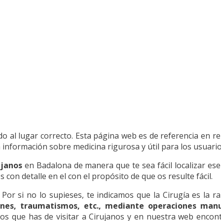
do al lugar correcto. Esta página web es de referencia en r
 información sobre medicina rigurosa y útil para los usuario
ujanos
en Badalona de manera que te sea fácil localizar ese 
con detalle en el con el propósito de que os resulte fácil.
. Por si no lo supieses, te indicamos que la Cirugía es la 
nes, traumatismos, etc., mediante operaciones manu
os que has de visitar a Cirujanos y en nuestra web encont