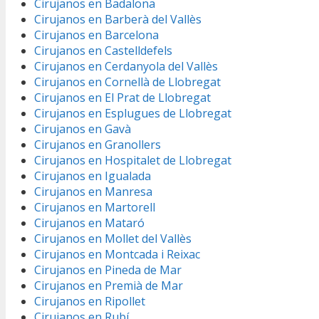
Cirujanos en Badalona
Cirujanos en Barberà del Vallès
Cirujanos en Barcelona
Cirujanos en Castelldefels
Cirujanos en Cerdanyola del Vallès
Cirujanos en Cornellà de Llobregat
Cirujanos en El Prat de Llobregat
Cirujanos en Esplugues de Llobregat
Cirujanos en Gavà
Cirujanos en Granollers
Cirujanos en Hospitalet de Llobregat
Cirujanos en Igualada
Cirujanos en Manresa
Cirujanos en Martorell
Cirujanos en Mataró
Cirujanos en Mollet del Vallès
Cirujanos en Montcada i Reixac
Cirujanos en Pineda de Mar
Cirujanos en Premià de Mar
Cirujanos en Ripollet
Cirujanos en Rubí