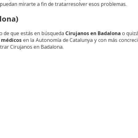
 puedan mirarte a fin de tratarresolver esos problemas.
lona)
vo de que estás en búsqueda
Cirujanos en Badalona
o quizá
a
médicos
en la Autonomía de Catalunya y con más concreci
trar Cirujanos en Badalona.