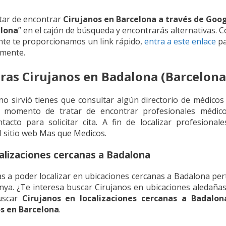
tar de encontrar
Cirujanos en Barcelona a través de Goo
alona
” en el cajón de búsqueda y encontrarás alternativas
e te proporcionamos un link rápido,
entra a este enlace
pa
mente.
ras Cirujanos en Badalona (Barcelona
 no sirvió tienes que consultar algún directorio de médicos
 momento de tratar de encontrar profesionales médic
tacto para solicitar cita. A fin de localizar profesiona
l sitio web Mas que Medicos.
calizaciones cercanas a Badalona
s a poder localizar en ubicaciones cercanas a Badalona pert
nya. ¿Te interesa buscar Cirujanos en ubicaciones aledañ
uscar
Cirujanos en localizaciones cercanas a Badalon
s en Barcelona
.