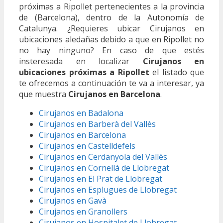
próximas a Ripollet pertenecientes a la provincia
de (Barcelona), dentro de la Autonomía de
Catalunya. ¿Requieres ubicar Cirujanos en
ubicaciones aledañas debido a que en Ripollet no
no hay ninguno? En caso de que estés
insteresada en localizar
Cirujanos en
ubicaciones próximas a Ripollet
el listado que
te ofrecemos a continuación te va a interesar, ya
que muestra
Cirujanos en Barcelona
.
Cirujanos en Badalona
Cirujanos en Barberà del Vallès
Cirujanos en Barcelona
Cirujanos en Castelldefels
Cirujanos en Cerdanyola del Vallès
Cirujanos en Cornellà de Llobregat
Cirujanos en El Prat de Llobregat
Cirujanos en Esplugues de Llobregat
Cirujanos en Gavà
Cirujanos en Granollers
Cirujanos en Hospitalet de Llobregat