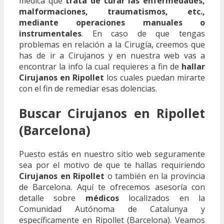
médica que
trata de curar las enfermedades,
malformaciones, traumatismos, etc.,
mediante operaciones manuales o
instrumentales
. En caso de que tengas
problemas en relación a la Cirugía, creemos que
has de ir a Cirujanos y en nuestra web vas a
encontrar la info la cual requieres a fin de
hallar
Cirujanos en Ripollet
los cuales puedan mirarte
con el fin de remediar esas dolencias.
Buscar Cirujanos en Ripollet
(Barcelona)
Puesto estás en nuestro sitio web seguramente
sea por el motivo de que te hallas requiriendo
Cirujanos en Ripollet
o también en la provincia
de Barcelona. Aquí te ofrecemos asesoría con
detalle sobre
médicos
localizados en la
Comunidad Autónoma de Catalunya y
específicamente en Ripollet (Barcelona). Veamos