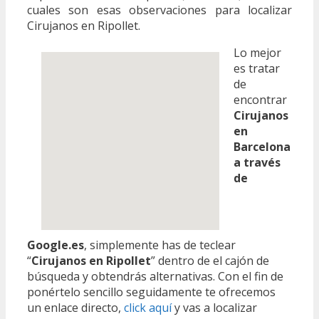
cuales son esas observaciones para localizar
Cirujanos en Ripollet.
Lo mejor
es tratar
de
encontrar
Cirujanos
en
Barcelona
a través
de
Google.es
, simplemente has de teclear
“
Cirujanos en Ripollet
” dentro de el cajón de
búsqueda y obtendrás alternativas. Con el fin de
ponértelo sencillo seguidamente te ofrecemos
un enlace directo,
click aquí
y vas a localizar