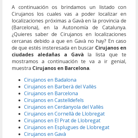
A continuación os brindamos un listado con
Cirujanos los cuales vas a poder localizar en
localizaciones próximas a Gavà en la provincia de
(Barcelona), en la Autonomía de Catalunya.
¿Quieres saber de Cirujanos en localizaciones
cercanas debido a que en Gavà no hay? En caso
de que estés insteresada en buscar
Cirujanos en
ciudades aledañas a Gavà
la lista que te
mostramos a continuación te va a ir genial,
muestra
Cirujanos en Barcelona
.
Cirujanos en Badalona
Cirujanos en Barberà del Vallès
Cirujanos en Barcelona
Cirujanos en Castelldefels
Cirujanos en Cerdanyola del Vallès
Cirujanos en Cornellà de Llobregat
Cirujanos en El Prat de Llobregat
Cirujanos en Esplugues de Llobregat
Cirujanos en Gavà