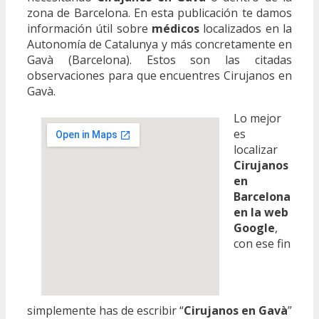
zona de Barcelona. En esta publicación te damos
información útil sobre
médicos
localizados en la
Autonomía de Catalunya y más concretamente en
Gavà (Barcelona). Estos son las citadas
observaciones para que encuentres Cirujanos en
Gavà.
Lo mejor
es
localizar
Cirujanos
en
Barcelona
en la web
Google
,
con ese fin
simplemente has de escribir “
Cirujanos en Gavà
”