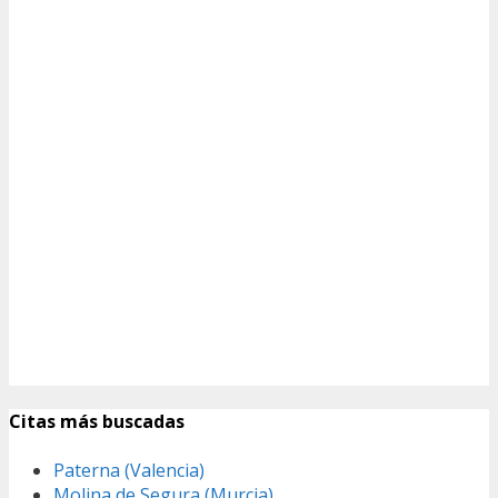
Citas más buscadas
Paterna (Valencia)
Molina de Segura (Murcia)