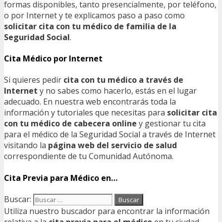
formas disponibles, tanto presencialmente, por teléfono,
o por Internet y te explicamos paso a paso como
solicitar cita con tu médico de familia de la
Seguridad Social
.
Cita Médico por Internet
Si quieres pedir
cita con tu médico a través de
Internet
y no sabes como hacerlo, estás en el lugar
adecuado. En nuestra web encontrarás toda la
información y tutoriales que necesitas para
solicitar cita
con tu médico de cabecera online
y gestionar tu cita
para el médico de la Seguridad Social a través de Internet
visitando la
página web del servicio de salud
correspondiente de tu Comunidad Autónoma.
Cita Previa para Médico en…
Buscar:
Utiliza nuestro buscador para encontrar la información
relativa a la
cita previa para el médico
en tu ciudad.