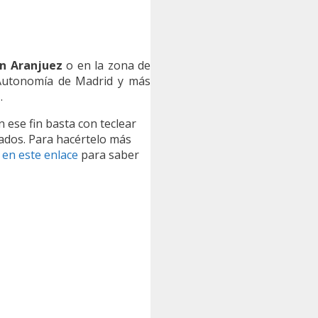
n Aranjuez
o en la zona de
Autonomía de Madrid y más
.
on ese fin basta con teclear
tados. Para hacértelo más
c en este enlace
para saber