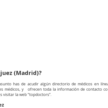
juez (Madrid)?
asunto has de acudir algún directorio de médicos en líne
s médicos, y ofrecen toda la información de contacto con 
 visitar la web “topdoctors”.
ez