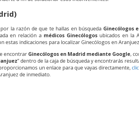
drid)
 por la razón de que te hallas en búsqueda
Ginecólogos e
lada en relación a
médicos Ginecólogos
ubicados en la 
 estas indicaciones para localizar Ginecólogos en Aranjuez
de encontrar
Ginecólogos en Madrid mediante Google
, c
ranjuez
” dentro de la caja de búsqueda y encontrarás resul
 proporcionamos un enlace para que vayas directamente,
cli
ranjuez de inmediato.