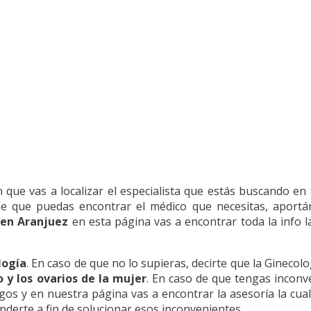
 que vas a localizar el especialista que estás buscando en 
 de que puedas encontrar el médico que necesitas, aport
 en Aranjuez
en esta página vas a encontrar toda la info la
logía
. En caso de que no lo supieras, decirte que la Ginecolo
o y los ovarios de la mujer
. En caso de que tengas inconv
os y en nuestra página vas a encontrar la asesoría la cual
nderte a fin de solucionar esos inconvenientes.