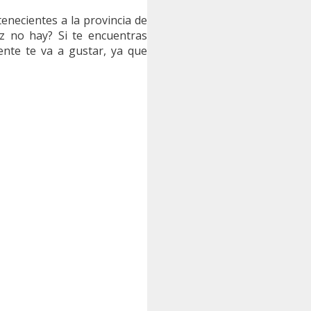
enecientes a la provincia de
z no hay? Si te encuentras
nte te va a gustar, ya que