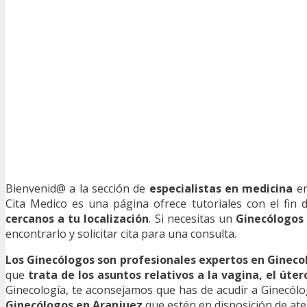
Bienvenid@ a la sección de
especialistas en medicina
en
Cita Medico es una página ofrece tutoriales con el fin
cercanos a tu localización
. Si necesitas un
Ginecólogos
encontrarlo y solicitar cita para una consulta.
Los Ginecólogos son profesionales expertos en Gineco
que
trata de los asuntos relativos a la vagina, el úter
Ginecología, te aconsejamos que has de acudir a Ginecólog
Ginecólogos en Aranjuez
que estén en disposición de ate