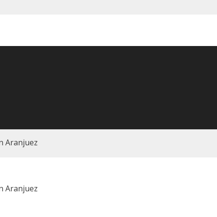
n Aranjuez
n Aranjuez