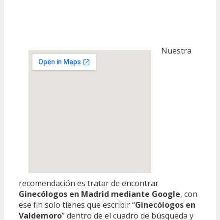
Nuestra
recomendación es tratar de encontrar
Ginecólogos en Madrid mediante Google
, con
ese fin solo tienes que escribir “
Ginecólogos en
Valdemoro
” dentro de el cuadro de búsqueda y