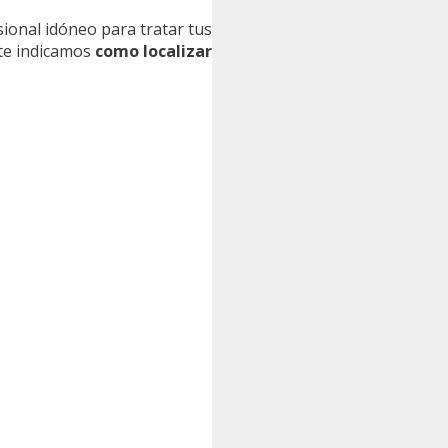
esional idóneo para tratar tus
 te indicamos
como localizar