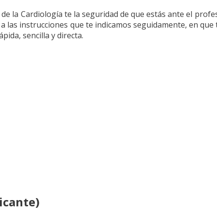
l de la Cardiología te la seguridad de que estás ante el prof
 a las instrucciones que te indicamos seguidamente, en que
pida, sencilla y directa.
icante)