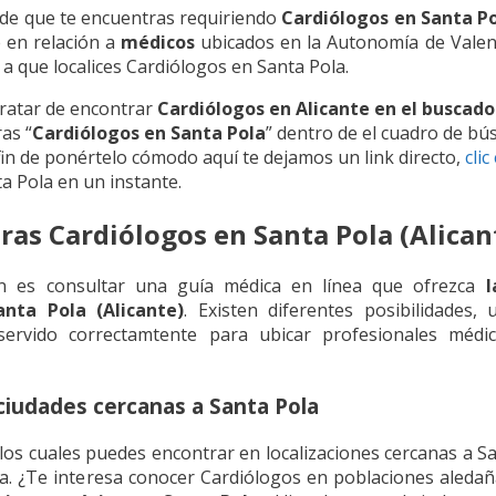
 de que te encuentras requiriendo
Cardiólogos en Santa P
e en relación a
médicos
ubicados en la Autonomía de Valen
 a que localices Cardiólogos en Santa Pola.
ratar de encontrar
Cardiólogos en Alicante en el buscad
ras “
Cardiólogos en Santa Pola
” dentro de el cuadro de b
fin de ponértelo cómodo aquí te dejamos un link directo,
clic
a Pola en un instante.
as Cardiólogos en Santa Pola (Alican
ón es consultar una guía médica en línea que ofrezca
l
nta Pola (Alicante)
. Existen diferentes posibilidades,
ervido correctamtente para ubicar profesionales médi
ciudades cercanas a Santa Pola
os cuales puedes encontrar en localizaciones cercanas a Sa
cia. ¿Te interesa conocer Cardiólogos en poblaciones aled