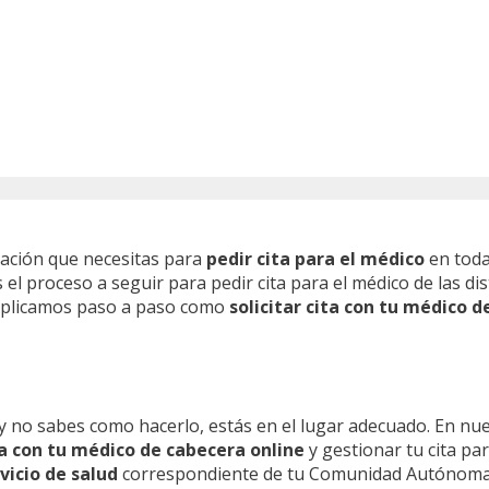
mación que necesitas para
pedir cita para el médico
en toda
l proceso a seguir para pedir cita para el médico de las dis
 explicamos paso a paso como
solicitar cita con tu médico d
y no sabes como hacerlo, estás en el lugar adecuado. En nu
ita con tu médico de cabecera online
y gestionar tu cita pa
vicio de salud
correspondiente de tu Comunidad Autónoma