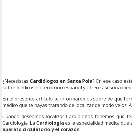
¿Necesistas
Cardiólogos en Santa Pola
? En ese caso est
sobre médicos en territorio español y ofrece asesoría médic
En el presente artículo te informaremos sobre de que fo
médico que te hayas tratando de localizar de modo veloz. A
Cuando deseamos localizar Cardiólogos tenemos que tene
Cardiología. La
Cardiología
es la especialidad médica que
aparato circulatorio y el corazón
.