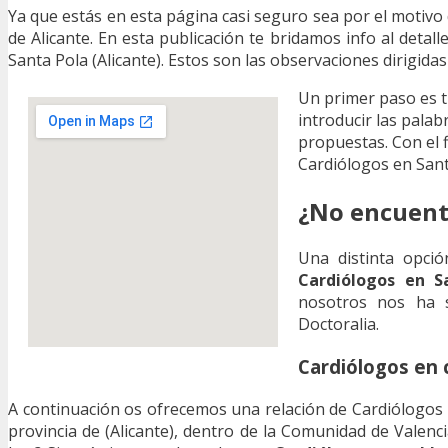
Ya que estás en esta página casi seguro sea por el motivo
de Alicante. En esta publicación te bridamos info al detall
Santa Pola (Alicante). Estos son las observaciones dirigidas
Un primer paso es t
introducir las palab
propuestas. Con el 
Cardiólogos en Sant
¿No encuentr
Una distinta opci
Cardiólogos en Sa
nosotros nos ha s
Doctoralia.
Cardiólogos en 
A continuación os ofrecemos una relación de Cardiólogos l
provincia de (Alicante), dentro de la Comunidad de Valen