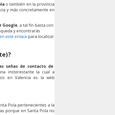
ola
o también en la provincia
cia y más concretamente en
or Google
, a tal fin basta con
úsqueda y encontrarás
 en este enlace
para localizar
te)?
as señas de contacto de
 una insterestante la cual a
cos en Valencia es la web
nta Pola pertenecientes a la
añas porque en Santa Pola no