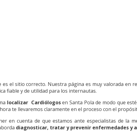
e es el sitio correcto. Nuestra página es muy valorada en r
a fiable y de utilidad para los internautas.
rma
localizar Cardiólogos
en Santa Pola de modo que estés
hora te llevaremos claramente en el proceso con el propósito
r en cuenta de que estamos ante especialistas de la med
 aborda
diagnosticar, tratar y prevenir enfermedades y a