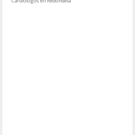
Cardiólogos en Redondela