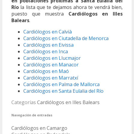
en poblaciones próximas a Santa Eulalia del
Río
la lista que te dejamos ahora te vendrá bien,
puesto que muestra
Cardiólogos en Illes
Balears
.
Cardiólogos en Calvià
Cardiólogos en Ciutadella de Menorca
Cardiólogos en Eivissa
Cardiólogos en Inca
Cardiólogos en Llucmajor
Cardiólogos en Manacor
Cardiólogos en Maó
Cardiólogos en Marratxí
Cardiólogos en Palma de Mallorca
Cardiólogos en Santa Eulalia del Río
Categorías
Cardiólogos en Illes Balears
Navegación de entradas
Cardiólogos en Camargo