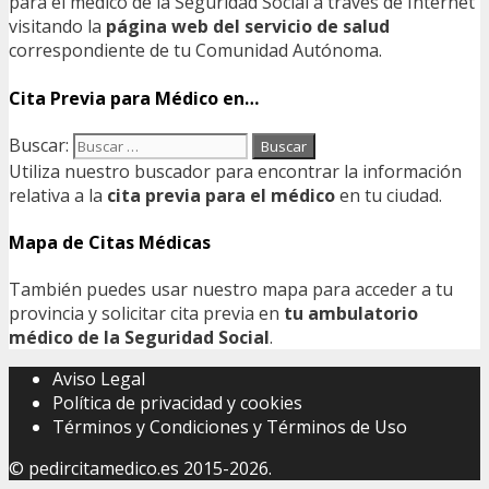
para el médico de la Seguridad Social a través de Internet
visitando la
página web del servicio de salud
correspondiente de tu Comunidad Autónoma.
Cita Previa para Médico en…
Buscar:
Utiliza nuestro buscador para encontrar la información
relativa a la
cita previa para el médico
en tu ciudad.
Mapa de Citas Médicas
También puedes usar nuestro mapa para acceder a tu
provincia y solicitar cita previa en
tu ambulatorio
médico de la Seguridad Social
.
Aviso Legal
Política de privacidad y cookies
Términos y Condiciones y Términos de Uso
©
pedircitamedico.es
2015-2026.