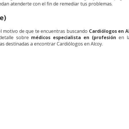
edan atenderte con el fin de remediar tus problemas.
e)
el motivo de que te encuentras buscando
Cardiólogos en A
 detalle sobre
médicos especialista en (profesión
en la
ias destinadas a encontrar Cardiólogos en Alcoy.