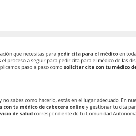
mación que necesitas para
pedir cita para el médico
en toda
l proceso a seguir para pedir cita para el médico de las dis
 explicamos paso a paso como
solicitar cita con tu médico d
y no sabes como hacerlo, estás en el lugar adecuado. En nu
ita con tu médico de cabecera online
y gestionar tu cita pa
vicio de salud
correspondiente de tu Comunidad Autónoma