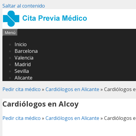
Saltar al contenido
Menú
Inicio
Barcelona
Valencia
Madrid
Sevilla
Alicante
Pedir cita médico
»
Cardiólogos en Alicante
»
Cardiólogos e
Cardiólogos en Alcoy
Pedir cita médico
»
Cardiólogos en Alicante
»
Cardiólogos e