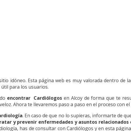
 sitio idóneo. Esta página web es muy valorada dentro de 
útil para los usuarios.
odo
encontrar Cardiólogos
en Alcoy de forma que te resul
a veloz. Ahora te llevaremos paso a paso en el proceso con el
ardiología
. En caso de que no lo supieras, informarte de que
tratar y prevenir enfermedades y asuntos relacionados c
rdiología, has de consultar con Cardiólogos y en esta página