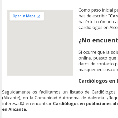
Como paso inicial 
has de escribir “
Car
hacértelo cómodo a
Cardiólogos en Alc
¿No encuentr
Si ocurre que la sol
online, puesto que 
datos de contacto pa
masquemedicos.com
Cardiólogos en 
Seguidamente os facilitamos un listado de Cardiólogos 
(Alicante), en la Comunidad Autónoma de Valencia. ¿Req
interesad@ en encontrar
Cardiólogos en poblaciones al
en Alicante
.