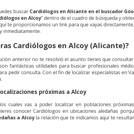
puedes buscar
Cardiólogos en Alicante en el buscador Go
diólogos en Alcoy
” dentro de el cuadro de búsqueda y obte
quí te proporcionamos un link para que vayas directamente
oy inmediatamente.
as Cardiólogos en Alcoy (Alicante)?
ución anterior no te resolvió el asunto tienes que consulta
son fantásticas utilidades para buscar profesionales médi
ra pedir consulta. Con el fin de localizar especialistas en 
.
localizaciones próximas a Alcoy
los cuales vas a poder localizar en poblaciones próximas
uieres conocer Cardiólogos en ubicaciones aledañas porqu
edañas a Alcoy
la relación que te indicamos aquí te resulta