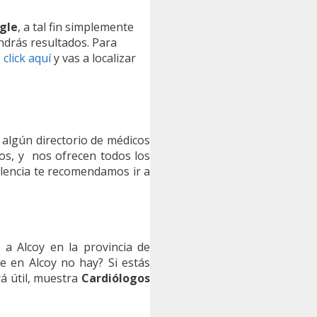
ogle
, a tal fin simplemente
ndrás resultados. Para
,
click aquí
y vas a localizar
r algún directorio de médicos
cos, y nos ofrecen todos los
Valencia te recomendamos ir a
 a Alcoy en la provincia de
e en Alcoy no hay? Si estás
rá útil, muestra
Cardiólogos