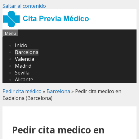
Saltar al contenido
Menú
Inicio
Barcelona
Valencia
Madrid
Sevilla
Alicante
Pedir cita médico
»
Barcelona
»
Pedir cita medico en
Badalona (Barcelona)
Pedir cita medico en