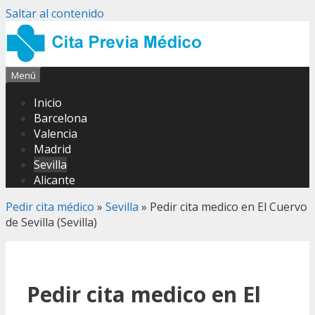
Saltar al contenido
Menú
Inicio
Barcelona
Valencia
Madrid
Sevilla
Alicante
Pedir cita médico
»
Sevilla
»
Pedir cita medico en El Cuervo
de Sevilla (Sevilla)
Pedir cita medico en El