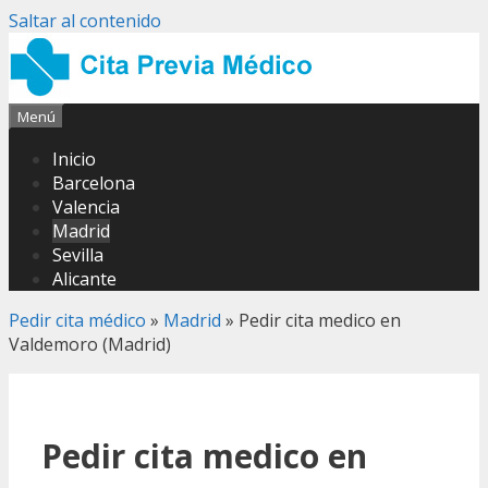
Saltar al contenido
Menú
Inicio
Barcelona
Valencia
Madrid
Sevilla
Alicante
Pedir cita médico
»
Madrid
»
Pedir cita medico en
Valdemoro (Madrid)
Pedir cita medico en