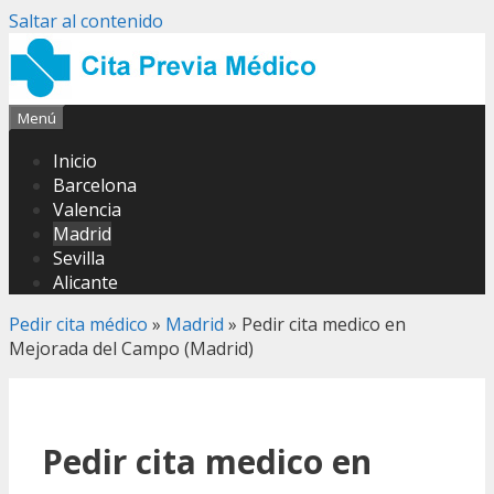
Saltar al contenido
Menú
Inicio
Barcelona
Valencia
Madrid
Sevilla
Alicante
Pedir cita médico
»
Madrid
»
Pedir cita medico en
Mejorada del Campo (Madrid)
Pedir cita medico en