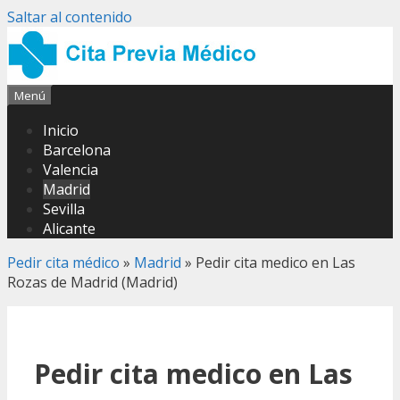
Saltar al contenido
Menú
Inicio
Barcelona
Valencia
Madrid
Sevilla
Alicante
Pedir cita médico
»
Madrid
»
Pedir cita medico en Las
Rozas de Madrid (Madrid)
Pedir cita medico en Las