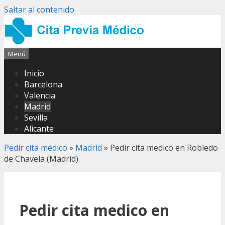
Saltar al contenido
Menú
Inicio
Barcelona
Valencia
Madrid
Sevilla
Alicante
Pedir cita médico
»
Madrid
»
Pedir cita medico en Robledo
de Chavela (Madrid)
Pedir cita medico en