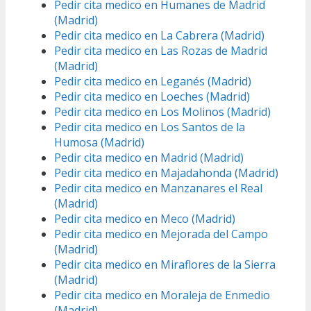
Pedir cita medico en Humanes de Madrid
(Madrid)
Pedir cita medico en La Cabrera (Madrid)
Pedir cita medico en Las Rozas de Madrid
(Madrid)
Pedir cita medico en Leganés (Madrid)
Pedir cita medico en Loeches (Madrid)
Pedir cita medico en Los Molinos (Madrid)
Pedir cita medico en Los Santos de la
Humosa (Madrid)
Pedir cita medico en Madrid (Madrid)
Pedir cita medico en Majadahonda (Madrid)
Pedir cita medico en Manzanares el Real
(Madrid)
Pedir cita medico en Meco (Madrid)
Pedir cita medico en Mejorada del Campo
(Madrid)
Pedir cita medico en Miraflores de la Sierra
(Madrid)
Pedir cita medico en Moraleja de Enmedio
(Madrid)