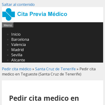
Saltar al contenido
Menú
Inicio
Barcelona
Valencia
Madrid
Sevilla
Alicante
Pedir cita médico
»
Santa Cruz de Tenerife
»
Pedir cita
medico en Tegueste (Santa Cruz de Tenerife)
Pedir cita medico en