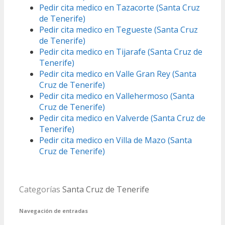
Pedir cita medico en Tazacorte (Santa Cruz
de Tenerife)
Pedir cita medico en Tegueste (Santa Cruz
de Tenerife)
Pedir cita medico en Tijarafe (Santa Cruz de
Tenerife)
Pedir cita medico en Valle Gran Rey (Santa
Cruz de Tenerife)
Pedir cita medico en Vallehermoso (Santa
Cruz de Tenerife)
Pedir cita medico en Valverde (Santa Cruz de
Tenerife)
Pedir cita medico en Villa de Mazo (Santa
Cruz de Tenerife)
Categorías
Santa Cruz de Tenerife
Navegación de entradas