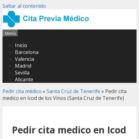
Saltar al contenido
Menú
Inicio
Barcelona
Valencia
Madrid
Sevilla
Alicante
Pedir cita médico
»
Santa Cruz de Tenerife
»
Pedir cita
medico en Icod de los Vinos (Santa Cruz de Tenerife)
Pedir cita medico en Icod