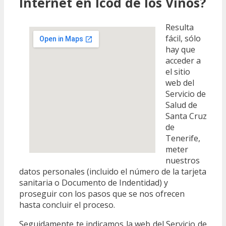
Internet en Icod de los Vinos?
Resulta
fácil, sólo
hay que
acceder a
el sitio
web del
Servicio de
Salud de
Santa Cruz
de
Tenerife,
meter
nuestros
datos personales (incluido el número de la tarjeta
sanitaria o Documento de Indentidad) y
proseguir con los pasos que se nos ofrecen
hasta concluir el proceso.
Seguidamente te indicamos la web del Servicio de