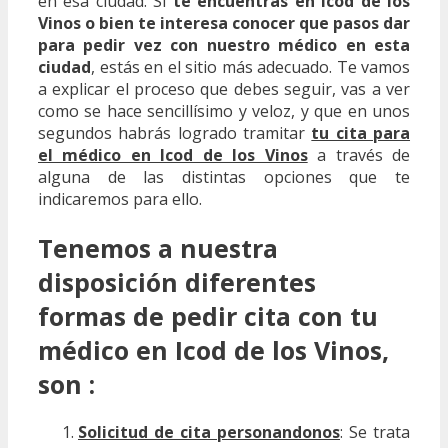
en esa ciudad. Si
te encuentras en Icod de los
Vinos o bien te interesa conocer que pasos dar
para pedir vez con nuestro médico en esta
ciudad
, estás en el sitio más adecuado. Te vamos
a explicar el proceso que debes seguir, vas a ver
como se hace sencillísimo y veloz, y que en unos
segundos habrás logrado tramitar
tu cita para
el médico en Icod de los Vinos
a través de
alguna de las distintas opciones que te
indicaremos para ello.
Tenemos a nuestra
disposición diferentes
formas de pedir cita con tu
médico en Icod de los Vinos,
son :
Solicitud de cita personandonos
: Se trata