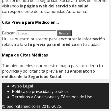
para el médico de la Seguridad Social a través de Internet
visitando la
página web del servicio de salud
correspondiente de tu Comunidad Autónoma.
Cita Previa para Médico en…
Buscar:
Utiliza nuestro buscador para encontrar la información
relativa a la
cita previa para el médico
en tu ciudad.
Mapa de Citas Médicas
También puedes usar nuestro mapa para acceder a tu
provincia y solicitar cita previa en
tu ambulatorio
médico de la Seguridad Social
.
Aviso Legal
Política de privacidad y cookies
Términos y Condiciones y Términos de Uso
©
pedircitamedico.es
2015-2026.