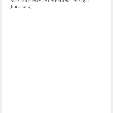
Pedir cita medico en Corbera de Llobregat
(Barcelona)