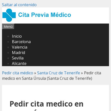
Saltar al contenido
Menú
Inicio
Barcelona
Valencia
Madrid
Sevilla
Alicante
Pedir cita médico
»
Santa Cruz de Tenerife
»
Pedir cita
medico en Santa Úrsula (Santa Cruz de Tenerife)
Pedir cita medico en