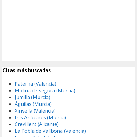
Citas más buscadas
Paterna (Valencia)
Molina de Segura (Murcia)
Jumilla (Murcia)
Águilas (Murcia)
Xirivella (Valencia)
Los Alcázares (Murcia)
Crevillent (Alicante)
La Pobla de Vallbona (Valencia)