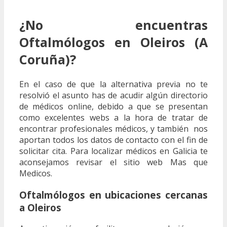
¿No encuentras
Oftalmólogos en Oleiros (A
Coruña)?
En el caso de que la alternativa previa no te
resolvió el asunto has de acudir algún directorio
de médicos online, debido a que se presentan
como excelentes webs a la hora de tratar de
encontrar profesionales médicos, y también nos
aportan todos los datos de contacto con el fin de
solicitar cita. Para localizar médicos en Galicia te
aconsejamos revisar el sitio web Mas que
Medicos.
Oftalmólogos en ubicaciones cercanas
a Oleiros