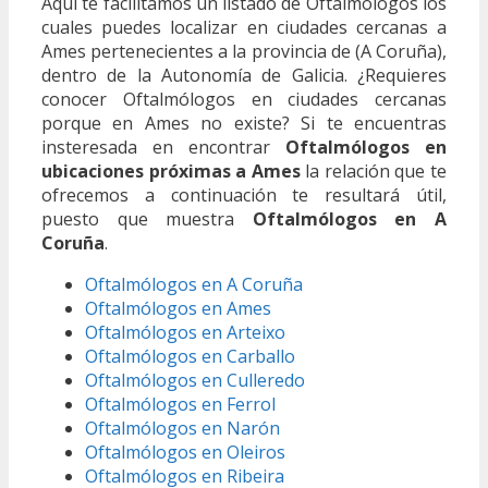
Aquí te facilitamos un listado de Oftalmólogos los
cuales puedes localizar en ciudades cercanas a
Ames pertenecientes a la provincia de (A Coruña),
dentro de la Autonomía de Galicia. ¿Requieres
conocer Oftalmólogos en ciudades cercanas
porque en Ames no existe? Si te encuentras
insteresada en encontrar
Oftalmólogos en
ubicaciones próximas a Ames
la relación que te
ofrecemos a continuación te resultará útil,
puesto que muestra
Oftalmólogos en A
Coruña
.
Oftalmólogos en A Coruña
Oftalmólogos en Ames
Oftalmólogos en Arteixo
Oftalmólogos en Carballo
Oftalmólogos en Culleredo
Oftalmólogos en Ferrol
Oftalmólogos en Narón
Oftalmólogos en Oleiros
Oftalmólogos en Ribeira