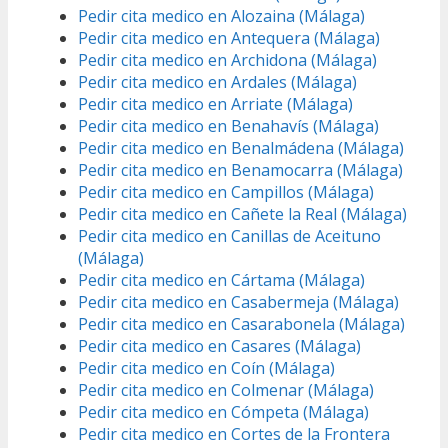
Pedir cita medico en Alozaina (Málaga)
Pedir cita medico en Antequera (Málaga)
Pedir cita medico en Archidona (Málaga)
Pedir cita medico en Ardales (Málaga)
Pedir cita medico en Arriate (Málaga)
Pedir cita medico en Benahavís (Málaga)
Pedir cita medico en Benalmádena (Málaga)
Pedir cita medico en Benamocarra (Málaga)
Pedir cita medico en Campillos (Málaga)
Pedir cita medico en Cañete la Real (Málaga)
Pedir cita medico en Canillas de Aceituno
(Málaga)
Pedir cita medico en Cártama (Málaga)
Pedir cita medico en Casabermeja (Málaga)
Pedir cita medico en Casarabonela (Málaga)
Pedir cita medico en Casares (Málaga)
Pedir cita medico en Coín (Málaga)
Pedir cita medico en Colmenar (Málaga)
Pedir cita medico en Cómpeta (Málaga)
Pedir cita medico en Cortes de la Frontera