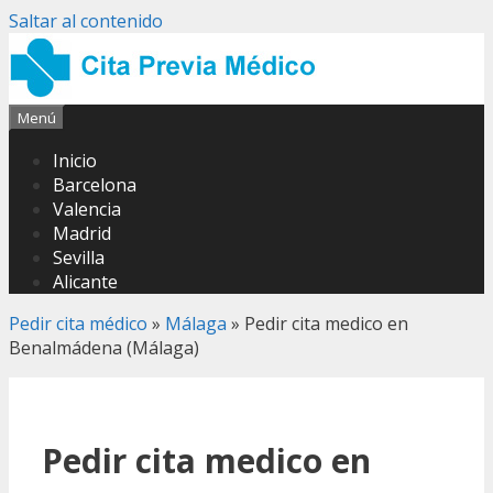
Saltar al contenido
Menú
Inicio
Barcelona
Valencia
Madrid
Sevilla
Alicante
Pedir cita médico
»
Málaga
»
Pedir cita medico en
Benalmádena (Málaga)
Pedir cita medico en