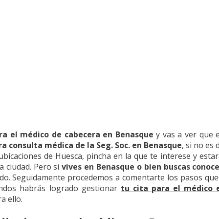
ra el médico de cabecera en Benasque
y vas a ver que e
ra consulta médica de la Seg. Soc. en Benasque
, si no es
 ubicaciones de Huesca, pincha en la que te interese y esta
a ciudad. Pero si
vives en Benasque o bien buscas cono
icado. Seguidamente procedemos a comentarte los pasos qu
undos habrás logrado gestionar
tu cita para el médico
a ello.