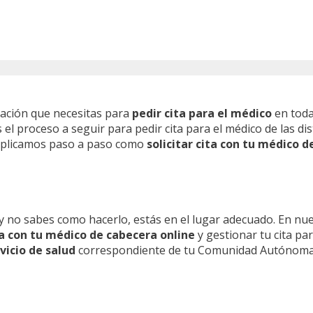
mación que necesitas para
pedir cita para el médico
en toda
l proceso a seguir para pedir cita para el médico de las dis
 explicamos paso a paso como
solicitar cita con tu médico d
y no sabes como hacerlo, estás en el lugar adecuado. En nu
ita con tu médico de cabecera online
y gestionar tu cita pa
vicio de salud
correspondiente de tu Comunidad Autónoma