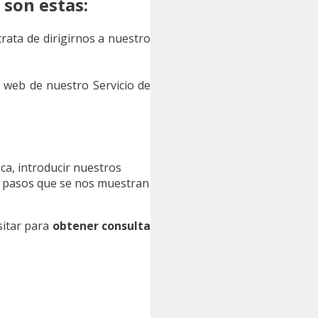
 son estas:
trata de dirigirnos a nuestro
 web de nuestro Servicio de
sca, introducir nuestros
los pasos que se nos muestran
sitar para
obtener consulta