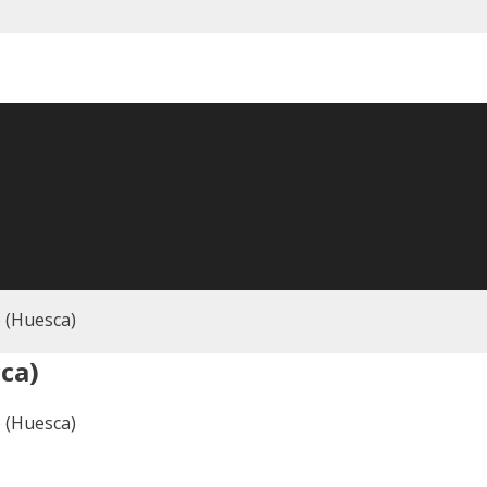
 (Huesca)
ca)
 (Huesca)