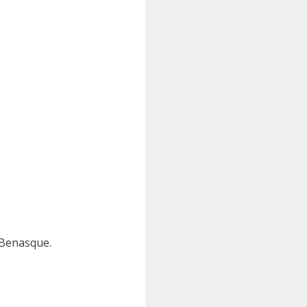
 Benasque.