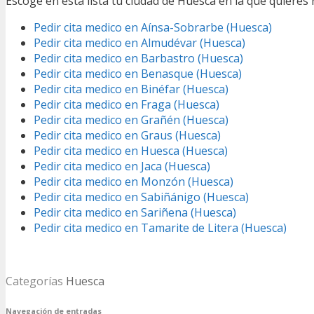
Escoge en esta lista tu ciudad de Huesca en la que quieres r
Pedir cita medico en Aínsa-Sobrarbe (Huesca)
Pedir cita medico en Almudévar (Huesca)
Pedir cita medico en Barbastro (Huesca)
Pedir cita medico en Benasque (Huesca)
Pedir cita medico en Binéfar (Huesca)
Pedir cita medico en Fraga (Huesca)
Pedir cita medico en Grañén (Huesca)
Pedir cita medico en Graus (Huesca)
Pedir cita medico en Huesca (Huesca)
Pedir cita medico en Jaca (Huesca)
Pedir cita medico en Monzón (Huesca)
Pedir cita medico en Sabiñánigo (Huesca)
Pedir cita medico en Sariñena (Huesca)
Pedir cita medico en Tamarite de Litera (Huesca)
Categorías
Huesca
Navegación de entradas