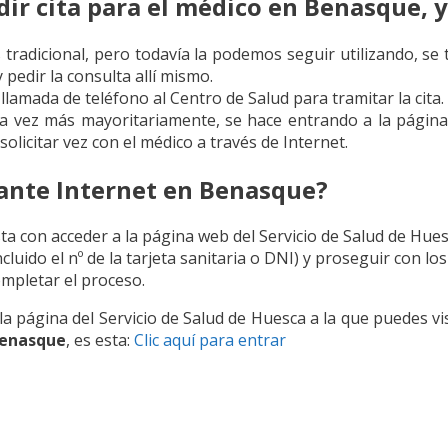
r cita para el médico en Benasque, y
 tradicional, pero todavía la podemos seguir utilizando, se 
 pedir la consulta allí mismo.
 llamada de teléfono al Centro de Salud para tramitar la cita.
da vez más mayoritariamente, se hace entrando a la página
licitar vez con el médico a través de Internet.
iante Internet en Benasque?
sta con acceder a la página web del Servicio de Salud de Hue
cluido el nº de la tarjeta sanitaria o DNI) y proseguir con 
ompletar el proceso.
la página del Servicio de Salud de Huesca a la que puedes vi
Benasque
, es esta:
Clic aquí para entrar