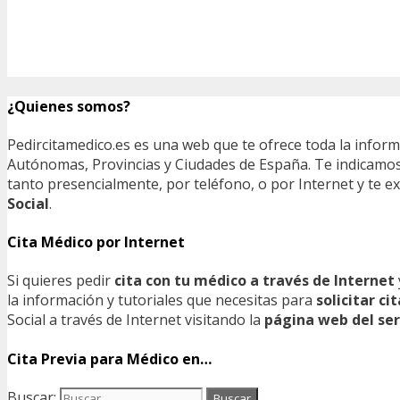
¿Quienes somos?
Pedircitamedico.es es una web que te ofrece toda la infor
Autónomas, Provincias y Ciudades de España. Te indicamos e
tanto presencialmente, por teléfono, o por Internet y te
Social
.
Cita Médico por Internet
Si quieres pedir
cita con tu médico a través de Internet
la información y tutoriales que necesitas para
solicitar c
Social a través de Internet visitando la
página web del ser
Cita Previa para Médico en…
Buscar: