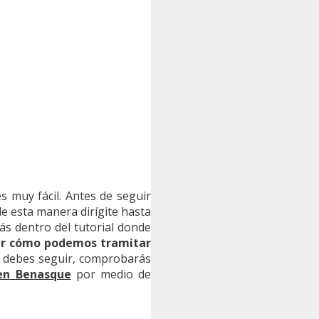
s muy fácil. Antes de seguir
 de esta manera dirígite hasta
rás dentro del tutorial donde
cer cómo podemos tramitar
e debes seguir, comprobarás
 en Benasque
por medio de