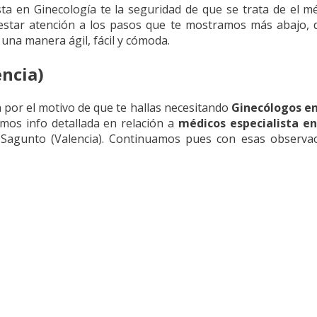
ista en Ginecología te la seguridad de que se trata de el m
restar atención a los pasos que te mostramos más abajo,
una manera ágil, fácil y cómoda.
ncia)
 por el motivo de que te hallas necesitando
Ginecólogos e
amos info detallada en relación a
médicos especialista en
agunto (Valencia). Continuamos pues con esas observaci