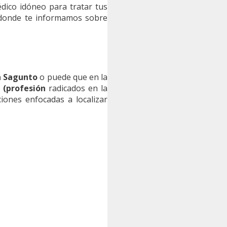
édico idóneo para tratar tus
 donde te informamos sobre
n Sagunto
o puede que en la
 (profesión
radicados en la
ones enfocadas a localizar