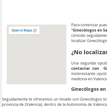
Para comenzar pued
“
Ginecólogos en S
cómodo seguidament
localizar Ginecólog
¿No localiza
Una segunda opción
contactar con Gi
insterestante opció
medicina en Valencia
Ginecólogos en
Seguidamente te ofrecemos un listado con Ginecólogos los
provincia de (Valencia), dentro de la Autonomía de Valen