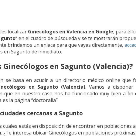
es localizar
Ginecólogos en Valencia en Google
, para ell
agunto
” en el cuadro de búsqueda y se te mostrarán propue
e brindamos un enlace para que vayas directamente,
acced
os en Sagunto de inmediato.
s Ginecólogos en Sagunto (Valencia)?
 se basa en acudir a un directorio médico online que fa
necólogos en Sagunto (Valencia)
. Vamos a disponer 
n que en nuestro caso nos ha funcionado muy bien a fin de
 es la página “doctoralia”.
 ciudades cercanas a Sagunto
 cuales estás en disposición de encontrar en poblaciones 
cia. ¿Te interesa ubicar Ginecólogos en poblaciones próxim