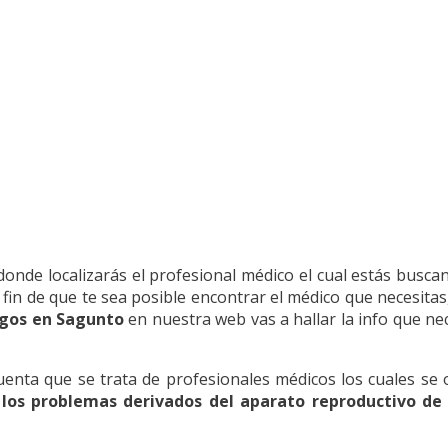
onde localizarás el profesional médico el cual estás buscan
 fin de que te sea posible encontrar el médico que necesita
gos en Sagunto
en nuestra web vas a hallar la info que nec
nta que se trata de profesionales médicos los cuales se o
e
los problemas derivados del aparato reproductivo de