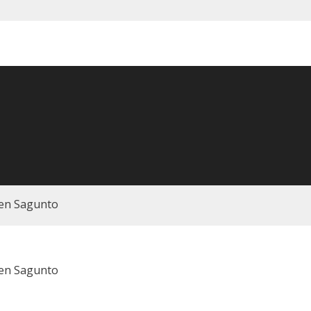
 en Sagunto
 en Sagunto