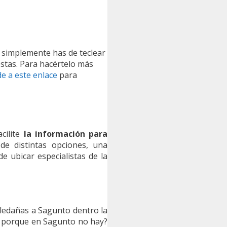
o simplemente has de teclear
stas. Para hacértelo más
e a este enlace
para
cilite
la información para
de distintas opciones, una
 ubicar especialistas de la
aledañas a Sagunto dentro la
as porque en Sagunto no hay?