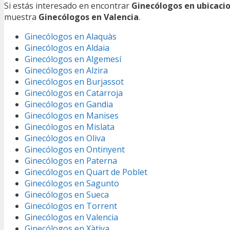
Si estás interesado en encontrar
Ginecólogos en ubicaci
muestra
Ginecólogos en Valencia
.
Ginecólogos en Alaquàs
Ginecólogos en Aldaia
Ginecólogos en Algemesí
Ginecólogos en Alzira
Ginecólogos en Burjassot
Ginecólogos en Catarroja
Ginecólogos en Gandia
Ginecólogos en Manises
Ginecólogos en Mislata
Ginecólogos en Oliva
Ginecólogos en Ontinyent
Ginecólogos en Paterna
Ginecólogos en Quart de Poblet
Ginecólogos en Sagunto
Ginecólogos en Sueca
Ginecólogos en Torrent
Ginecólogos en Valencia
Ginecólogos en Xàtiva