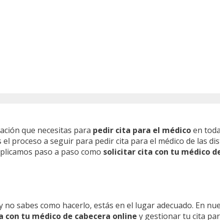
mación que necesitas para
pedir cita para el médico
en toda
l proceso a seguir para pedir cita para el médico de las dis
 explicamos paso a paso como
solicitar cita con tu médico d
y no sabes como hacerlo, estás en el lugar adecuado. En nu
ita con tu médico de cabecera online
y gestionar tu cita pa