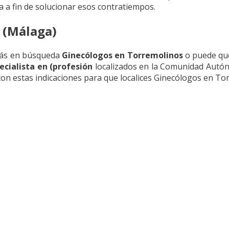
 a fin de solucionar esos contratiempos.
 (Málaga)
stás en búsqueda
Ginecólogos en Torremolinos
o puede que
cialista en (profesión
localizados en la Comunidad Autó
n estas indicaciones para que localices Ginecólogos en To