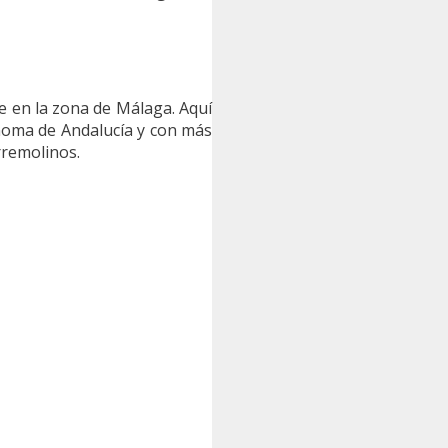
 en la zona de Málaga. Aquí
noma de Andalucía y con más
rremolinos.