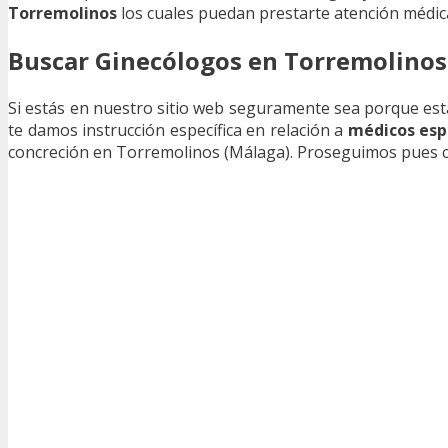
Torremolinos
los cuales puedan prestarte atención médica
Buscar Ginecólogos en Torremolinos
Si estás en nuestro sitio web seguramente sea porque e
te damos instrucción específica en relación a
médicos espe
concreción en Torremolinos (Málaga). Proseguimos pues co