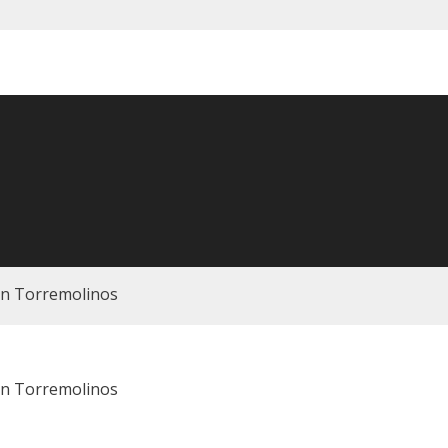
en Torremolinos
en Torremolinos