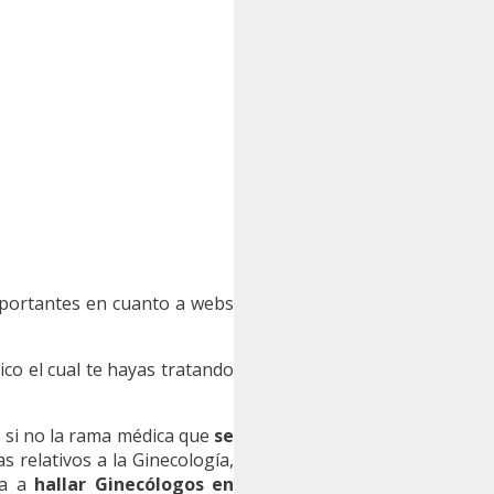
importantes en cuanto a webs
o el cual te hayas tratando
es si no la rama médica que
se
 relativos a la Ginecología,
da a
hallar Ginecólogos en