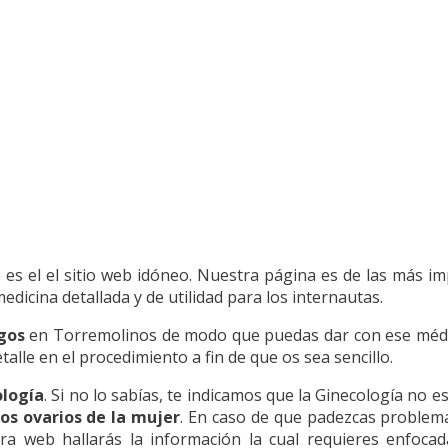
e es el el sitio web idóneo. Nuestra página es de las más 
icina detallada y de utilidad para los internautas.
gos
en Torremolinos de modo que puedas dar con ese médic
alle en el procedimiento a fin de que os sea sencillo.
ología
. Si no lo sabías, te indicamos que la Ginecología no 
los ovarios de la mujer
. En caso de que padezcas problemas
a web hallarás la información la cual requieres enfoca