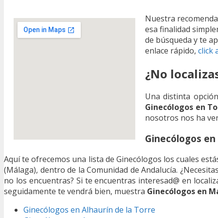
Nuestra recomendac
esa finalidad simple
de búsqueda y te ap
enlace rápido,
click 
¿No localiza
Una distinta opción
Ginecólogos en To
nosotros nos ha ven
Ginecólogos en
Aquí te ofrecemos una lista de Ginecólogos los cuales está
(Málaga), dentro de la Comunidad de Andalucía. ¿Necesita
no los encuentras? Si te encuentras interesad@ en locali
seguidamente te vendrá bien, muestra
Ginecólogos en M
Ginecólogos en Alhaurín de la Torre