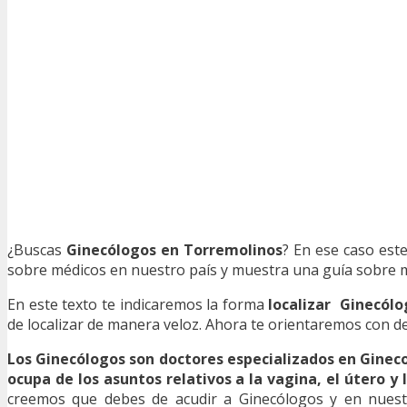
¿Buscas
Ginecólogos en Torremolinos
? En ese caso est
sobre médicos en nuestro país y muestra una guía sobre med
En este texto te indicaremos la forma
localizar Ginecólo
de localizar de manera veloz. Ahora te orientaremos con det
Los Ginecólogos son doctores especializados en Ginec
ocupa de los asuntos relativos a la vagina, el útero y 
creemos que debes de acudir a Ginecólogos y en nuestr