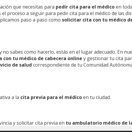
mación que necesitas para
pedir cita para el médico
en toda
l proceso a seguir para pedir cita para el médico de las dis
 explicamos paso a paso como
solicitar cita con tu médico d
y no sabes como hacerlo, estás en el lugar adecuado. En nu
ita con tu médico de cabecera online
y gestionar tu cita pa
vicio de salud
correspondiente de tu Comunidad Autónoma
ativa a la
cita previa para el médico
en tu ciudad.
cia y solicitar cita previa en
tu ambulatorio médico de la