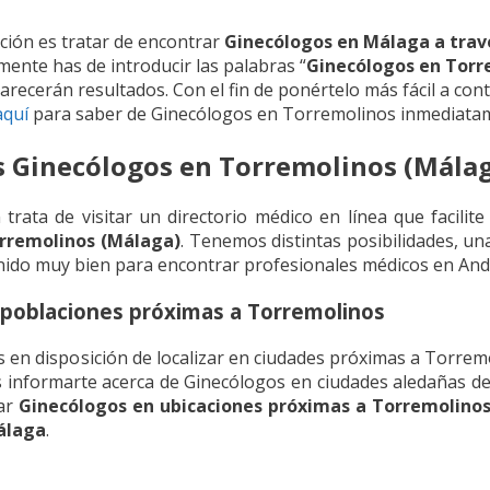
ión es tratar de encontrar
Ginecólogos en Málaga a trav
mente has de introducir las palabras “
Ginecólogos en Torr
arecerán resultados. Con el fin de ponértelo más fácil a co
aquí
para saber de Ginecólogos en Torremolinos inmediata
s Ginecólogos en Torremolinos (Mála
 trata de visitar un directorio médico en línea que facilit
rremolinos (Málaga)
. Tenemos distintas posibilidades, un
ido muy bien para encontrar profesionales médicos en Anda
 poblaciones próximas a Torremolinos
s en disposición de localizar en ciudades próximas a Torrem
s informarte acerca de Ginecólogos en ciudades aledañas d
zar
Ginecólogos en ubicaciones próximas a Torremolino
álaga
.