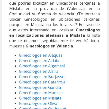
que podrás localizar en ubicaciones cercanas a
Mislata en la provincia de (Valencia), en la
Comunidad Autónoma de Valencia. ¿Te interesa
ubicar Ginecólogos en ubicaciones cercanas
porque en Mislata no los localizas? En caso de
que estés interesado en localizar
Ginecólogos
en localizaciones aledañas a Mislata
la lista
que te dejamos seguidamente te vendrá bien,
muestra
Ginecólogos en Valencia
.
Ginecólogos en Alaquàs
Ginecólogos en Aldaia
Ginecólogos en Algemesí
Ginecólogos en Alzira
Ginecólogos en Burjassot
Ginecólogos en Catarroja
Ginecólogos en Gandia
Ginecólogos en Manises
Ginecólogos en Mislata
Ginecólogos en Oliva
Ginecólogos en Ontinyent