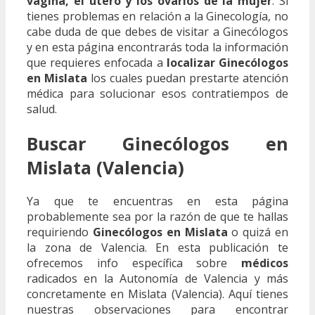
vagina, el útero y los ovarios de la mujer
. Si
tienes problemas en relación a la Ginecología, no
cabe duda de que debes de visitar a Ginecólogos
y en esta página encontrarás toda la información
que requieres enfocada a
localizar Ginecólogos
en Mislata
los cuales puedan prestarte atención
médica para solucionar esos contratiempos de
salud.
Buscar Ginecólogos en
Mislata (Valencia)
Ya que te encuentras en esta página
probablemente sea por la razón de que te hallas
requiriendo
Ginecólogos en Mislata
o quizá en
la zona de Valencia. En esta publicación te
ofrecemos info específica sobre
médicos
radicados en la Autonomía de Valencia y más
concretamente en Mislata (Valencia). Aquí tienes
nuestras observaciones para encontrar