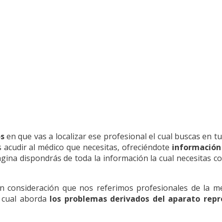
s
en que vas a localizar ese profesional el cual buscas en tu
 acudir al médico que necesitas, ofreciéndote
información
ina dispondrás de toda la información la cual necesitas con e
 consideración que nos referimos profesionales de la m
a cual aborda
los problemas derivados del aparato repr