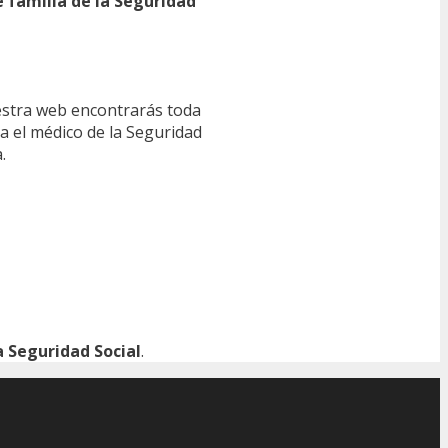
e familia de la Seguridad
estra web encontrarás toda
ra el médico de la Seguridad
.
 Seguridad Social
.