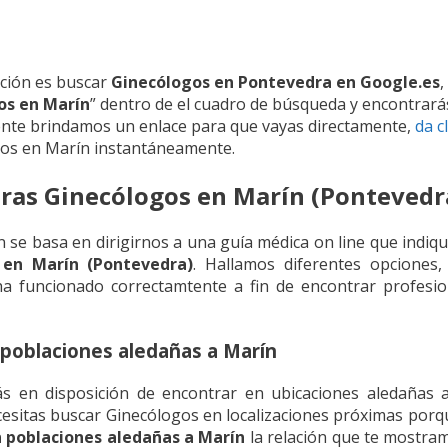
ción es buscar
Ginecólogos en Pontevedra en Google.es
,
os en Marín
” dentro de el cuadro de búsqueda y encontrará
ente brindamos un enlace para que vayas directamente,
da c
gos en Marín instantáneamente.
ras Ginecólogos en Marín (Pontevedr
se basa en dirigirnos a una guía médica on line que indiq
en Marín (Pontevedra)
. Hallamos diferentes opciones
a funcionado correctamtente a fin de encontrar profesio
poblaciones aledañas a Marín
s en disposición de encontrar en ubicaciones aledañas a
cesitas buscar Ginecólogos en localizaciones próximas porqu
 poblaciones aledañas a Marín
la relación que te mostra