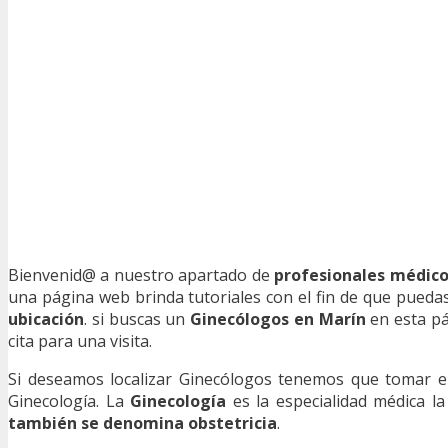
Bienvenid@ a nuestro apartado de
profesionales médico
una página web brinda tutoriales con el fin de que puedas
ubicación
. si buscas un
Ginecólogos en Marín
en esta pág
cita para una visita.
Si deseamos localizar Ginecólogos tenemos que tomar en
Ginecología. La
Ginecología
es la especialidad médica l
también se denomina obstetricia
.