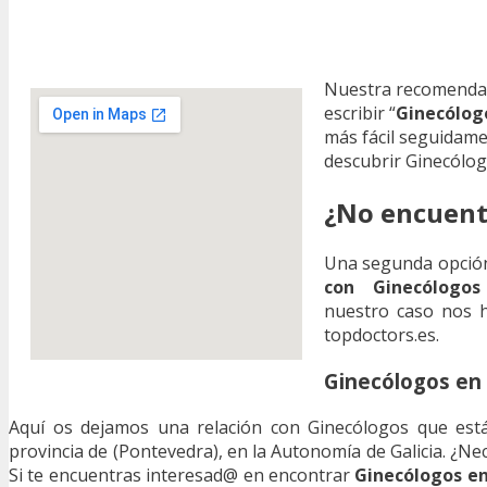
Nuestra recomenda
escribir “
Ginecólog
más fácil seguidam
descubrir Ginecólo
¿No encuent
Una segunda opción 
con Ginecólogos 
nuestro caso nos h
topdoctors.es.
Ginecólogos en 
Aquí os dejamos una relación con Ginecólogos que está
provincia de (Pontevedra), en la Autonomía de Galicia. ¿Ne
Si te encuentras interesad@ en encontrar
Ginecólogos en