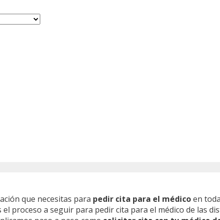
mación que necesitas para
pedir cita para el médico
en toda
l proceso a seguir para pedir cita para el médico de las dis