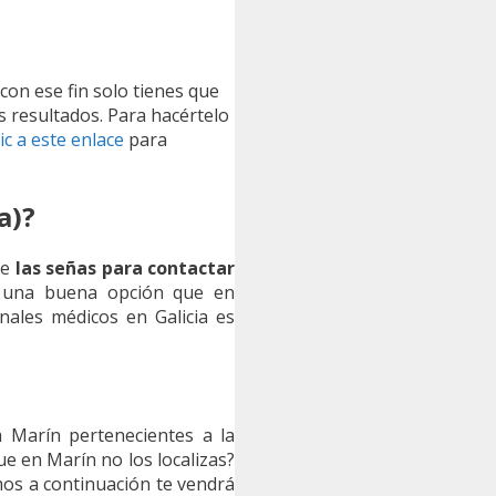
 con ese fin solo tienes que
s resultados. Para hacértelo
lic a este enlace
para
a)?
ue
las señas para contactar
, una buena opción que en
nales médicos en Galicia es
 Marín pertenecientes a la
e en Marín no los localizas?
mos a continuación te vendrá