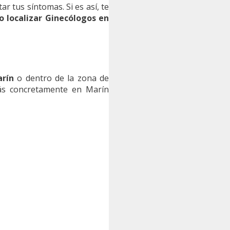
r tus síntomas. Si es así, te
 localizar Ginecólogos en
arín
o dentro de la zona de
ás concretamente en Marín