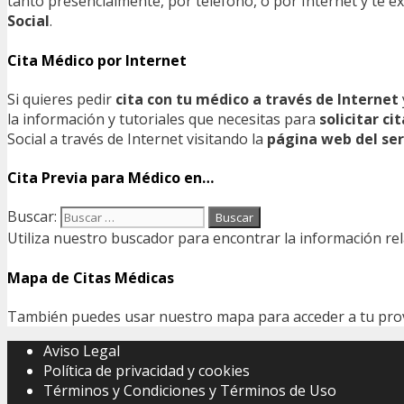
tanto presencialmente, por teléfono, o por Internet y te
Social
.
Cita Médico por Internet
Si quieres pedir
cita con tu médico a través de Internet
la información y tutoriales que necesitas para
solicitar c
Social a través de Internet visitando la
página web del ser
Cita Previa para Médico en…
Buscar:
Utiliza nuestro buscador para encontrar la información rel
Mapa de Citas Médicas
También puedes usar nuestro mapa para acceder a tu provin
Aviso Legal
Política de privacidad y cookies
Términos y Condiciones y Términos de Uso