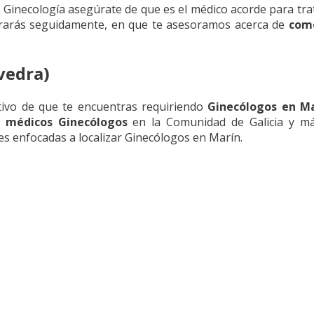
 Ginecología asegúrate de que es el médico acorde para trata
trarás seguidamente, en que te asesoramos acerca de
como
vedra)
tivo de que te encuentras requiriendo
Ginecólogos en M
e
médicos Ginecólogos
en la Comunidad de Galicia y m
s enfocadas a localizar Ginecólogos en Marín.