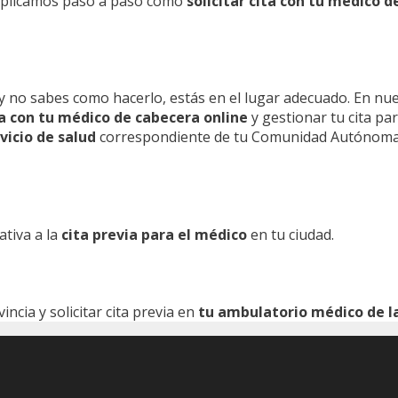
 explicamos paso a paso como
solicitar cita con tu médico d
y no sabes como hacerlo, estás en el lugar adecuado. En nu
ita con tu médico de cabecera online
y gestionar tu cita pa
vicio de salud
correspondiente de tu Comunidad Autónoma
ativa a la
cita previa para el médico
en tu ciudad.
cia y solicitar cita previa en
tu ambulatorio médico de la