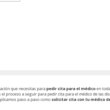
mación que necesitas para
pedir cita para el médico
en toda
l proceso a seguir para pedir cita para el médico de las dis
 explicamos paso a paso como
solicitar cita con tu médico d