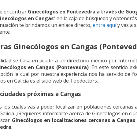
de encontrar
Ginecólogos en Pontevedra a través de Goo
inecólogos en Cangas
” en la caja de búsqueda y obtendrás
nuación te brindamos un enlace directo,
entra aquí
y vas a 
ente.
ras Ginecólogos en Cangas (Ponteved
idad se basa en acudir a un directorio médico por Internet
inecólogos en Cangas (Pontevedra)
. En este sentido exi
pción la cual por nuestra experiencia nos ha servido de fo
s en Galicia es el sitio web de Topdoctors.
 ciudades próximas a Cangas
 los cuales vas a poder localizar en poblaciones cercanas 
alicia. ¿Requieres informarte acerca de Ginecólogos en ci
uscar
Ginecólogos en localizaciones cercanas a Cangas
vedra
.