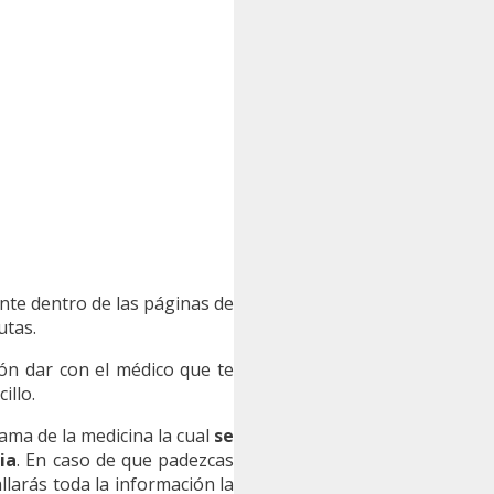
ente dentro de las páginas de
utas.
n dar con el médico que te
illo.
 rama de la medicina la cual
se
ia
. En caso de que padezcas
larás toda la información la