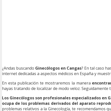
¿Andas buscando
Ginecólogos en Cangas
? En tal caso h
internet dedicadas a aspectos médicos en España y muestra
En esta publicación te mostraremos la manera
encontra
hayas tratando de localizar de modo veloz. Seguidamente te
Los Ginecólogos son profesionales especializados en G
ocupa de los problemas derivados del aparato reprod
problemas relativos a la Ginecología, te recomendamos que