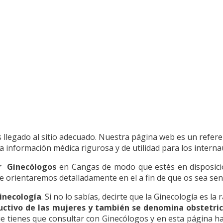
as llegado al sitio adecuado. Nuestra página web es un refer
 información médica rigurosa y de utilidad para los interna
r Ginecólogos
en Cangas de modo que estés en disposició
 orientaremos detalladamente en el a fin de que os sea senc
inecología
. Si no lo sabías, decirte que la Ginecología es la
uctivo de las mujeres y también se denomina obstetric
 tienes que consultar con Ginecólogos y en esta página hal