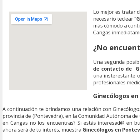
Lo mejor es tratar 
necesario teclear “
G
más cómodo a conti
Cangas inmediatam
¿No encuent
Una segunda posibil
de contacto de G
una insterestante o
profesionales médico
Ginecólogos en
A continuación te brindamos una relación con Ginecólogos
provincia de (Pontevedra), en la Comunidad Autónoma de G
en Cangas no los encuentras? Si estás interesad@ en b
ahora será de tu interés, muestra
Ginecólogos en Ponte