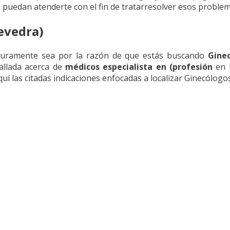
puedan atenderte con el fin de tratarresolver esos problem
evedra)
guramente sea por la razón de que estás buscando
Gine
allada acerca de
médicos especialista en (profesión
en 
uí las citadas indicaciones enfocadas a localizar Ginecólogo