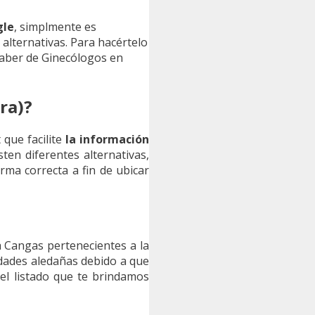
gle
, simplmente es
 alternativas. Para hacértelo
saber de Ginecólogos en
ra)?
 que facilite
la información
sten diferentes alternativas,
rma correcta a fin de ubicar
a Cangas pertenecientes a la
udades aledañas debido a que
el listado que te brindamos