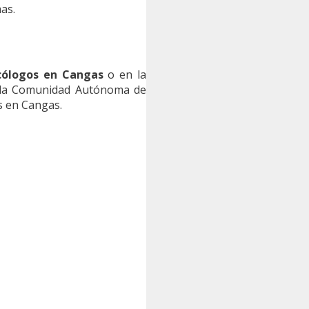
as.
cólogos en Cangas
o en la
la Comunidad Autónoma de
s en Cangas.