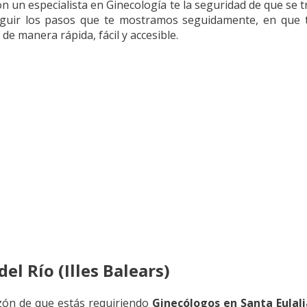
 un especialista en Ginecología te la seguridad de que se tr
a seguir los pasos que te mostramos seguidamente, en qu
de manera rápida, fácil y accesible.
el Río (Illes Balears)
azón de que estás requiriendo
Ginecólogos en Santa Eulali