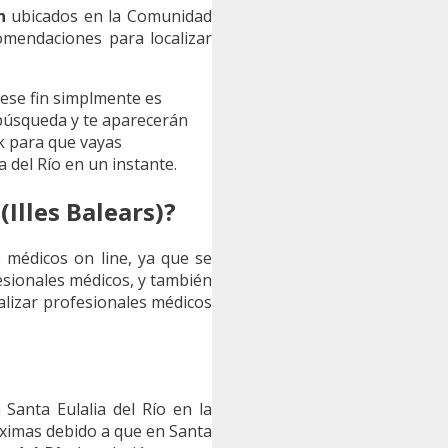
n
ubicados en la Comunidad
omendaciones para localizar
 ese fin simplmente es
 búsqueda y te aparecerán
k para que vayas
 del Río en un instante.
(Illes Balears)?
e médicos on line, ya que se
esionales médicos, y también
ocalizar profesionales médicos
Santa Eulalia del Río en la
róximas debido a que en Santa