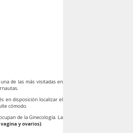
 una de las más visitadas en
ernautas.
 en disposición localizar el
ulte cómodo.
ocupan de la Ginecología. La
vagina y ovarios)
.