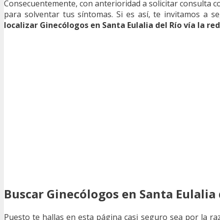
Consecuentemente, con anterioridad a solicitar consulta con
para solventar tus síntomas. Si es así, te invitamos 
localizar Ginecólogos en Santa Eulalia del Río vía la red
Buscar Ginecólogos en Santa Eulalia d
Puesto te hallas en esta página casi seguro sea por la r