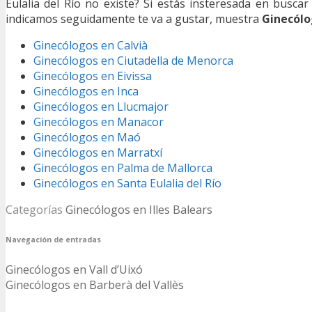
Eulalia del Río no existe? Si estás insteresada en busca
indicamos seguidamente te va a gustar, muestra
Ginecólog
Ginecólogos en Calvià
Ginecólogos en Ciutadella de Menorca
Ginecólogos en Eivissa
Ginecólogos en Inca
Ginecólogos en Llucmajor
Ginecólogos en Manacor
Ginecólogos en Maó
Ginecólogos en Marratxí
Ginecólogos en Palma de Mallorca
Ginecólogos en Santa Eulalia del Río
Categorías
Ginecólogos en Illes Balears
Navegación de entradas
Ginecólogos en Vall d’Uixó
Ginecólogos en Barberà del Vallès