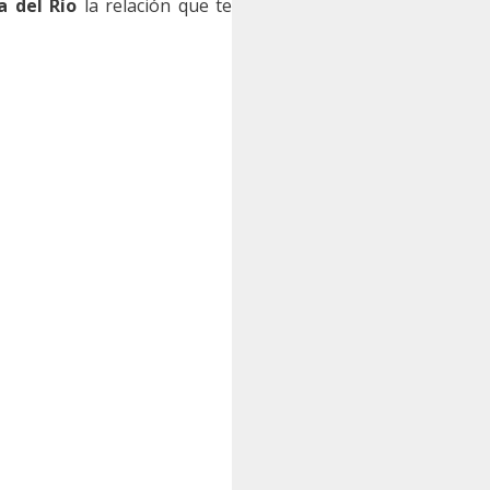
a del Río
la relación que te