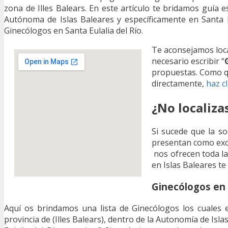
zona de Illes Balears. En este artículo te bridamos guía e
Autónoma de Islas Baleares y específicamente en Santa Eu
Ginecólogos en Santa Eulalia del Río.
Te aconsejamos loc
necesario escribir “
propuestas. Como q
directamente,
haz c
¿No localiza
Si sucede que la so
presentan como exce
nos ofrecen toda la 
en Islas Baleares te
Ginecólogos en l
Aquí os brindamos una lista de Ginecólogos los cuales e
provincia de (Illes Balears), dentro de la Autonomía de Is