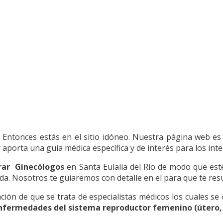
? Entonces estás en el sitio idóneo. Nuestra página web es
 aporta una guía médica específica y de interés para los int
rar Ginecólogos
en Santa Eulalia del Río de modo que estés
ida. Nosotros te guiaremos con detalle en el para que te res
ón de que se trata de especialistas médicos los cuales se 
nfermedades del sistema reproductor femenino (útero, 