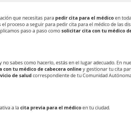
mación que necesitas para
pedir cita para el médico
en toda
l proceso a seguir para pedir cita para el médico de las dis
 explicamos paso a paso como
solicitar cita con tu médico d
y no sabes como hacerlo, estás en el lugar adecuado. En nu
ita con tu médico de cabecera online
y gestionar tu cita pa
vicio de salud
correspondiente de tu Comunidad Autónoma
ativa a la
cita previa para el médico
en tu ciudad.