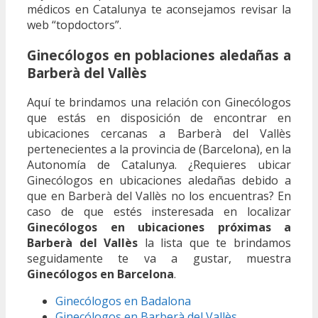
médicos en Catalunya te aconsejamos revisar la
web “topdoctors”.
Ginecólogos en poblaciones aledañas a
Barberà del Vallès
Aquí te brindamos una relación con Ginecólogos
que estás en disposición de encontrar en
ubicaciones cercanas a Barberà del Vallès
pertenecientes a la provincia de (Barcelona), en la
Autonomía de Catalunya. ¿Requieres ubicar
Ginecólogos en ubicaciones aledañas debido a
que en Barberà del Vallès no los encuentras? En
caso de que estés insteresada en localizar
Ginecólogos en ubicaciones próximas a
Barberà del Vallès
la lista que te brindamos
seguidamente te va a gustar, muestra
Ginecólogos en Barcelona
.
Ginecólogos en Badalona
Ginecólogos en Barberà del Vallès