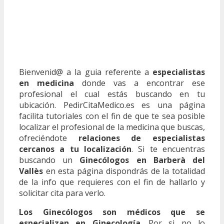
Bienvenid@ a la guia referente a
especialistas
en medicina
donde vas a encontrar ese
profesional el cual estás buscando en tu
ubicación. PedirCitaMedico.es es una página
facilita tutoriales con el fin de que te sea posible
localizar el profesional de la medicina que buscas,
ofreciéndote
relaciones de especialistas
cercanos a tu localización
. Si te encuentras
buscando un
Ginecólogos en Barberà del
Vallès
en esta página dispondrás de la totalidad
de la info que requieres con el fin de hallarlo y
solicitar cita para verlo.
Los Ginecólogos son médicos que se
especializan en Ginecología
. Por si no lo