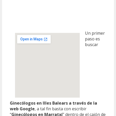
Un primer
paso es
buscar
Ginecólogos en Illes Balears a través de la
web Google
, a tal fin basta con escribir
“
Ginecólogos en Marratxí
” dentro de el cajón de