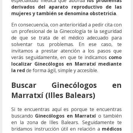
especialidad médica que aborda
los problemas
derivados del aparato reproductivo de las
mujeres y también se denomina obstetricia
.
En consecuencia, con anterioridad a pedir cita con
un profesional de la Ginecología te la seguridad
de que se trata de el médico adecuado para
solventar tus problemas. En ese caso, te
invitamos a prestar atención a los pasos que
verás seguidamente, en que te indicamos
como
localizar Ginecólogos en Marratxí mediante
la red
de forma ágil, simple y accesible.
Buscar Ginecólogos en
Marratxí (Illes Balears)
Si te encuentras aquí es porque te encuentras
buscando
Ginecólogos en Marratxí
o también
en la zona de Illes Balears. Seguidamente te
bridamos instrucción útil en relación a
médicos