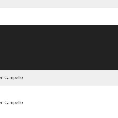
en Campello
en Campello