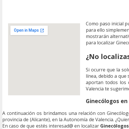
Como paso inicial p
para ello simplement
mostrarán alternat
para localizar Gine
¿No localiza
Si ocurre que la so
línea, debido a que
aportan todos los d
Valencia te sugerimo
Ginecólogos en 
A continuación os brindamos una relación con Ginecólogo
provincia de (Alicante), en la Autonomía de Valencia. ¿Qu
En caso de que estés interesad@ en localizar
Ginecólogos