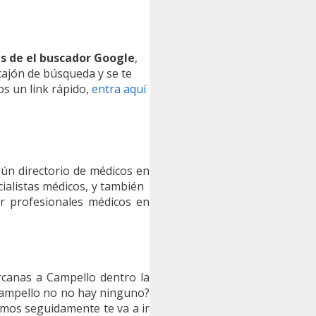
és de el buscador Google
,
 cajón de búsqueda y se te
s un link rápido,
entra aquí
gún directorio de médicos en
ecialistas médicos, y también
rar profesionales médicos en
rcanas a Campello dentro la
 Campello no no hay ninguno?
amos seguidamente te va a ir