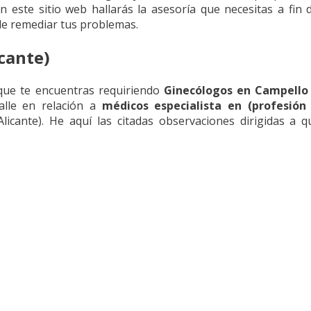
n este sitio web hallarás la asesoría que necesitas a fin
 de remediar tus problemas.
cante)
que te encuentras requiriendo
Ginecólogos en Campello
alle en relación a
médicos especialista en (profesión
icante). He aquí las citadas observaciones dirigidas a q