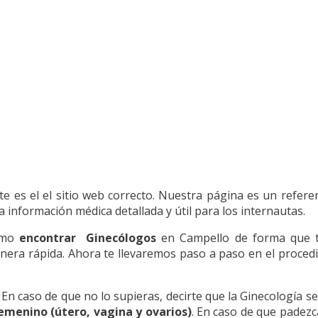
este es el el sitio web correcto. Nuestra página es un refer
información médica detallada y útil para los internautas.
como
encontrar Ginecólogos
en Campello de forma que te
anera rápida. Ahora te llevaremos paso a paso en el procedi
. En caso de que no lo supieras, decirte que la Ginecología 
menino (útero, vagina y ovarios)
. En caso de que padezc