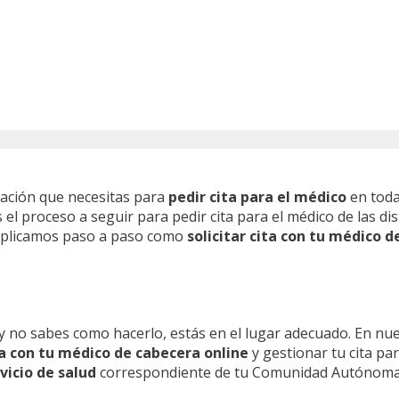
mación que necesitas para
pedir cita para el médico
en toda
l proceso a seguir para pedir cita para el médico de las dis
 explicamos paso a paso como
solicitar cita con tu médico d
y no sabes como hacerlo, estás en el lugar adecuado. En nu
ita con tu médico de cabecera online
y gestionar tu cita pa
vicio de salud
correspondiente de tu Comunidad Autónoma