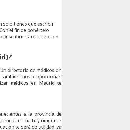
in solo tienes que escribir
Con el fin de ponértelo
 a descubrir Cardiólogos en
id)?
gún directorio de médicos on
, y también nos proporcionan
alizar médicos en Madrid te
necientes a la provincia de
cobendas no no hay ninguno?
uación te será de utilidad, ya