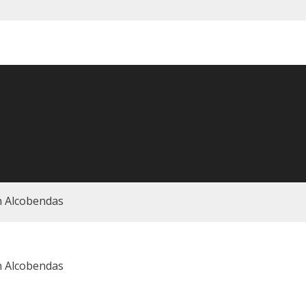
n Alcobendas
n Alcobendas