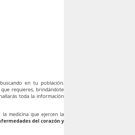
buscando en tu población.
a que requieres, brindándote
hallarás toda la información
la medicina que ejercen la
enfermedades del corazón y