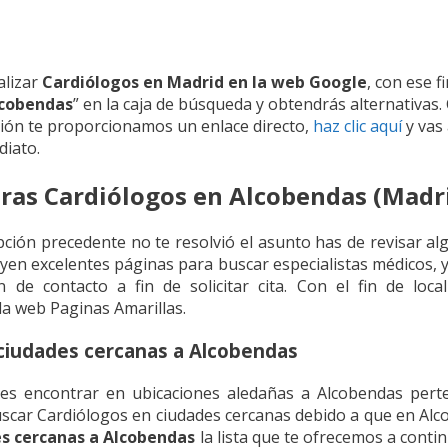
alizar
Cardiólogos en Madrid en la web Google
, con ese f
lcobendas
” en la caja de búsqueda y obtendrás alternativas. 
ión te proporcionamos un enlace directo,
haz clic aquí
y vas
diato.
ras Cardiólogos en Alcobendas (Madr
pción precedente no te resolvió el asunto has de revisar al
tuyen excelentes páginas para buscar especialistas médicos
n de contacto a fin de solicitar cita. Con el fin de loc
a web Paginas Amarillas.
ciudades cercanas a Alcobendas
s encontrar en ubicaciones aledañas a Alcobendas perte
uscar Cardiólogos en ciudades cercanas debido a que en Al
es cercanas a Alcobendas
la lista que te ofrecemos a contin