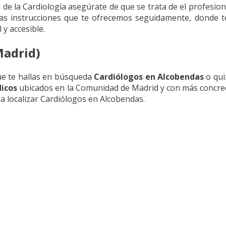
al de la Cardiología asegúrate de que se trata de el profesio
las instrucciones que te ofrecemos seguidamente, donde 
 y accesible.
Madrid)
ue te hallas en búsqueda
Cardiólogos en Alcobendas
o qui
icos
ubicados en la Comunidad de Madrid y con más concrec
 localizar Cardiólogos en Alcobendas.