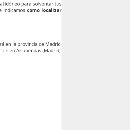
nal idóneo para solventar tus
te indicamos
como localizar
zá en la provincia de Madrid.
ión en Alcobendas (Madrid).