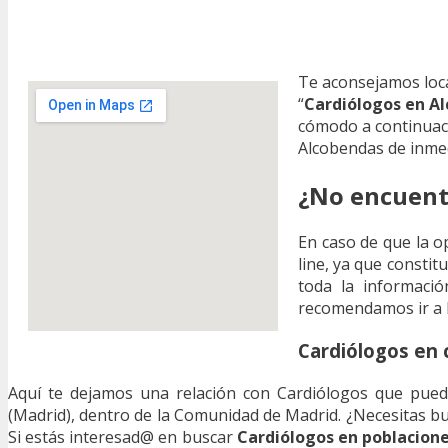
Te aconsejamos loc
“
Cardiólogos en A
cómodo a continuac
Alcobendas de inme
¿No encuent
En caso de que la o
line, ya que consti
toda la informació
recomendamos ir a l
Cardiólogos en 
Aquí te dejamos una relación con Cardiólogos que puede
(Madrid), dentro de la Comunidad de Madrid. ¿Necesitas b
Si estás interesad@ en buscar
Cardiólogos en poblacion