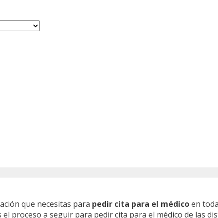
mación que necesitas para
pedir cita para el médico
en toda
l proceso a seguir para pedir cita para el médico de las dis