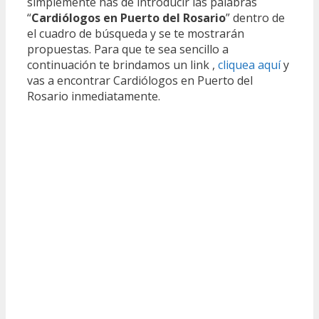
simplemente has de introducir las palabras
“
Cardiólogos en Puerto del Rosario
” dentro de
el cuadro de búsqueda y se te mostrarán
propuestas. Para que te sea sencillo a
continuación te brindamos un link ,
cliquea aquí
y
vas a encontrar Cardiólogos en Puerto del
Rosario inmediatamente.