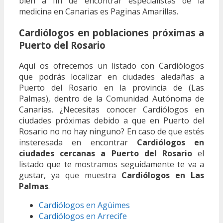
bien a fin de encontrar especialistas de la
medicina en Canarias es Paginas Amarillas.
Cardiólogos en poblaciones próximas a
Puerto del Rosario
Aquí os ofrecemos un listado con Cardiólogos
que podrás localizar en ciudades aledañas a
Puerto del Rosario en la provincia de (Las
Palmas), dentro de la Comunidad Autónoma de
Canarias. ¿Necesitas conocer Cardiólogos en
ciudades próximas debido a que en Puerto del
Rosario no no hay ninguno? En caso de que estés
insteresada en encontrar
Cardiólogos en
ciudades cercanas a Puerto del Rosario
el
listado que te mostramos seguidamente te va a
gustar, ya que muestra
Cardiólogos en Las
Palmas
.
Cardiólogos en Agüimes
Cardiólogos en Arrecife