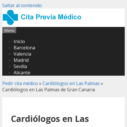
Saltar al contenido
Menú
Inicio
Barcelona
Valencia
Madrid
Sevilla
Alicante
Pedir cita médico
»
Cardiólogos en Las Palmas
»
Cardiólogos en Las Palmas de Gran Canaria
Cardiólogos en Las