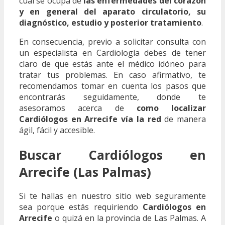
cual se ocupa de
las enfermedades del corazón
y en general del aparato circulatorio, su
diagnóstico, estudio y posterior tratamiento
.
En consecuencia, previo a solicitar consulta con
un especialista en Cardiología debes de tener
claro de que estás ante el médico idóneo para
tratar tus problemas. En caso afirmativo, te
recomendamos tomar en cuenta los pasos que
encontrarás seguidamente, donde te
asesoramos acerca de
como localizar
Cardiólogos en Arrecife vía la red
de manera
ágil, fácil y accesible.
Buscar Cardiólogos en
Arrecife (Las Palmas)
Si te hallas en nuestro sitio web seguramente
sea porque estás requiriendo
Cardiólogos en
Arrecife
o quizá en la provincia de Las Palmas. A