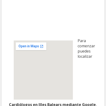
Para
comenzar
puedes
localizar
Cardiólogos en Illes Balears mediante Google
,